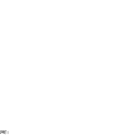
চ্ছা।