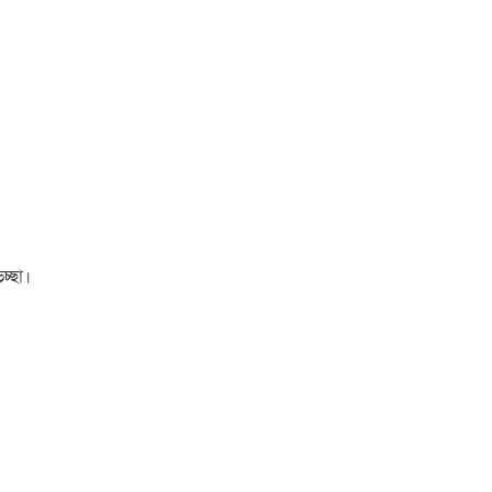
চ্ছা।