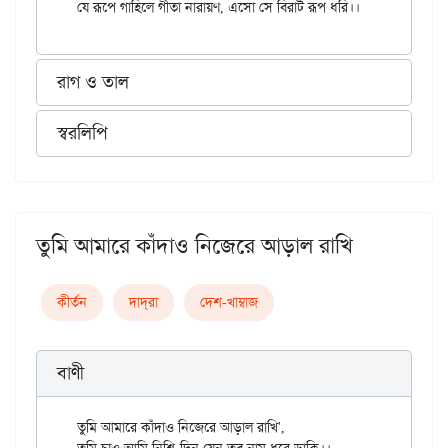
রাগ ও তাল
স্বরলিপি
তুমি আমারে কাঁদাও নিজেরে আড়াল রাখি
কীর্তন
দাদ্‌রা
দেশ-খাম্বাজ
বাণী
তুমি আমারে কাঁদাও নিজেরে আড়াল রাখি',
