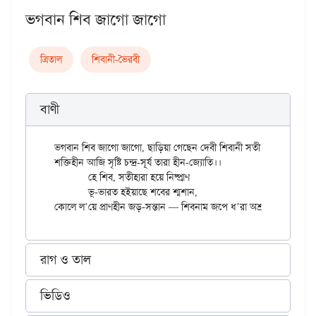
ভগবান শিব জাগো জাগো
ত্রিতাল
শিবানী-ভৈরবী
বাণী
ভগবান শিব জাগো জাগো, ছাড়িয়া গেছেন দেবী শিবানী সতী।

শক্তিহীন আজি সৃষ্টি চন্দ্র-সূর্য তারা হীন-জ্যোতি।।

	হে শিব, সতীহারা হয়ে নিষ্প্রাণ

	ভূ-ভারত হইয়াছে শবের শ্মশান,

রাগ ও তাল
ভিডিও