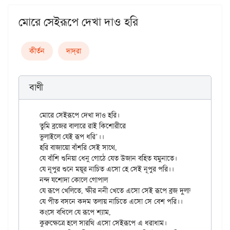
মোরে সেইরূপে দেখা দাও হরি
কীর্তন
দাদ্‌রা
বাণী
মোরে সেইরূপে দেখা দাও হরি।

তুমি ব্রজের বালারে রাই কিশোরীরে

ভুলাইলে যেই রূপ ধরি’।।

হরি বাজায়ো বাঁশরি সেই সাথে,

যে বাঁশি শুনিয়া ধেনু গোঠে যেত উজান বহিত যমুনাতে।

যে নূপুর শুনে ময়ূর নাচিত এসো হে সেই নূপুর পরি।।

নন্দ যশোদা কোলে গোপাল

যে রূপে খেলিতে, ক্ষীর ননী খেতে এসো সেই রূপে ব্রজ দুলাল।

যে পীত বসনে কদম তলায় নাচিতে এসো সে বেশ পরি।।

কংসে বধিলে যে রূপে শ্যাম,

কুরুক্ষেত্রে হলে সারথি এসো সেইরূপে এ ধরাধাম।
