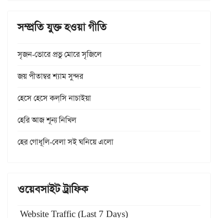
সম্প্রতি যুক্ত হওয়া গীতি
সৃজন-ভোরে প্রভু মোরে সৃজিলে
জয় পীতাম্বর শ্যাম সুন্দর
হেসে হেসে কল্‌সি নাচাইয়া
হেরি আজ শূন্য নিখিল
হের গোধূলি-বেলা সই ঘনিয়ে এলো
ওয়েবসাইট ট্রাফিক
Website Traffic (Last 7 Days)