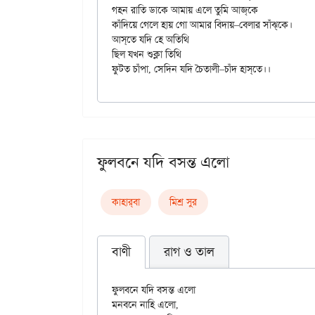
গহন রাতি ডাকে আমায় এলে তুমি আজ্‌কে

কাঁদিয়ে গেলে হায় গো আমার বিদায়–বেলার সাঁঝ্‌কে।

আস্‌তে যদি হে অতিথি

ছিল যখন শুক্লা তিথি

ফুলবনে যদি বসন্ত এলো
কাহার্‌বা
মিশ্র সুর
বাণী
রাগ ও তাল
ফুলবনে যদি বসন্ত এলো

মনবনে নাহি এলো,
