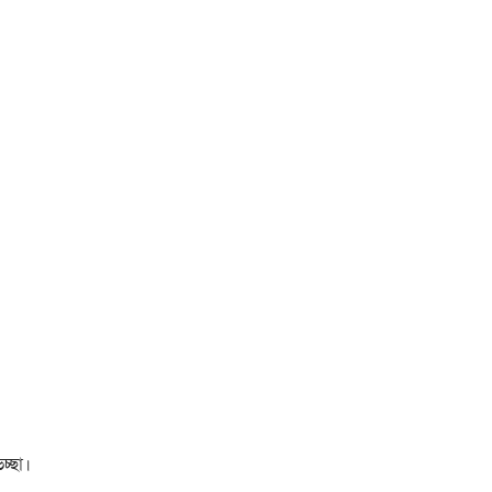
চ্ছা।