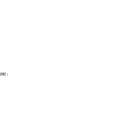
চ্ছা।