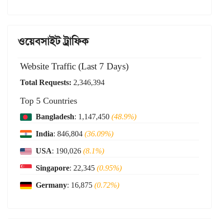
ওয়েবসাইট ট্রাফিক
Website Traffic (Last 7 Days)
Total Requests:
2,346,394
Top 5 Countries
Bangladesh
: 1,147,450
(48.9%)
India
: 846,804
(36.09%)
USA
: 190,026
(8.1%)
Singapore
: 22,345
(0.95%)
Germany
: 16,875
(0.72%)