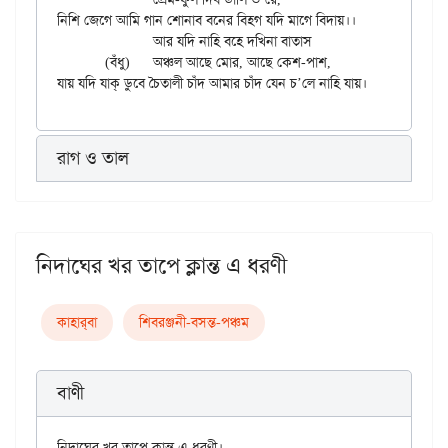
নিশি জেগে আমি গান শোনাব বনের বিহগ যদি মাগে বিদায়।।

		আর যদি নাহি বহে দখিনা বাতাস

	(বঁধু)	অঞ্চল আছে মোর, আছে কেশ-পাশ,

রাগ ও তাল
নিদাঘের খর তাপে ক্লান্ত এ ধরণী
কাহার্‌বা
শিবরঞ্জনী-বসন্ত-পঞ্চম
বাণী
নিদাঘের খর তাপে ক্লান্ত এ ধরণী।
