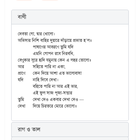
বাণী
দেবতা গো, দ্বার খোলো।

অভিসার নিশি বাহির দুয়ারে দাঁড়ায়ে প্রভাত হ’ল॥

	পাষাণের আবরণে তুমি যদি

	এমনি গোপন রবে নিরবধি,

বেণুকার সুরে হৃদি যমুনায় কেন এ লহর তোলো॥

আর	সহিতে পারি না একা,

প্রাণে	কেন দিয়ে আশা এত ভালোবাসা

যদি	নাহি দিবে দেখা।

	বহিতে পারি না আর এই ভার,

	এই ফুল সাজ পূজা-সম্ভার

তুমি	দেখা দেও একবার দেখা দেও —

রাগ ও তাল