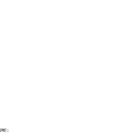
চ্ছা।