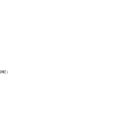
চ্ছা।