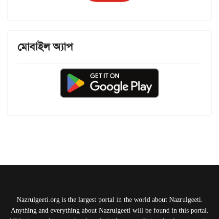
মোবাইল অ্যাপ
Nazrulgeeti.org is the largest portal in the world about Nazrulgeeti.
Anything and everything about Nazrulgeeti will be found in this portal.