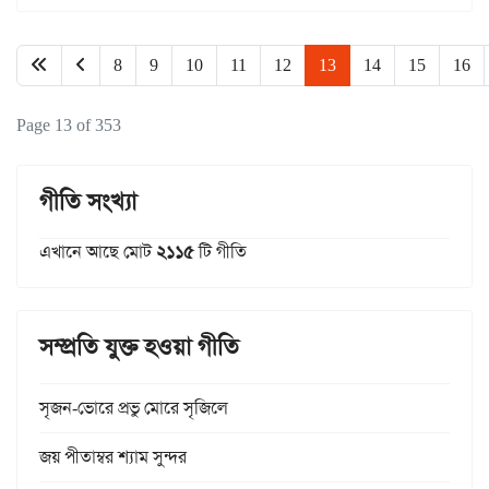
8
9
10
11
12
13
14
15
16
Page 13 of 353
গীতি সংখ্যা
এখানে আছে মোট
২১১৫
টি গীতি
সম্প্রতি যুক্ত হওয়া গীতি
সৃজন-ভোরে প্রভু মোরে সৃজিলে
জয় পীতাম্বর শ্যাম সুন্দর