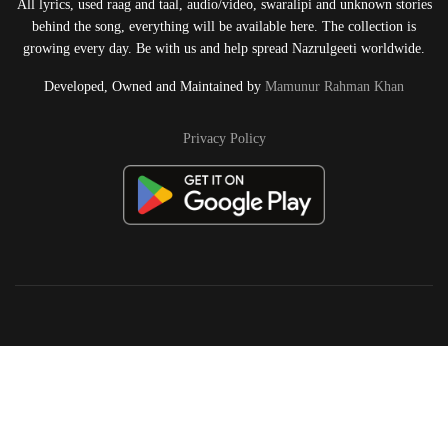
All lyrics, used raag and taal, audio/video, swaralipi and unknown stories
behind the song, everything will be available here. The collection is
growing every day. Be with us and help spread Nazrulgeeti worldwide.
Developed, Owned and Maintained by
Mamunur Rahman Khan
Privacy Policy