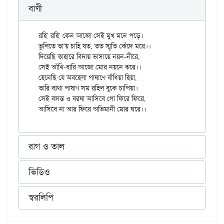
বাণী
রহি' রহি' কেন আজো সেই মুখ মনে পড়ে।

ভুলিতে তা'য় চাহি যত, তত স্মৃতি কেঁদে মরে।।

দিয়েছি তাহারে বিদায় ভাসায়ে নয়ন-নীরে,

সেই আঁখি-বারি আজো মোর নয়নে ঝরে।।

হেনেছি যে অবহেলা পাষাণে বাঁধিয়া হিয়া,

তারি ব্যথা পাষাণ সম রহিল বুকে চাপিয়া।

সেই বসন্ত ও বরষা আসিবে গো ফিরে ফিরে,

রাগ ও তাল
ভিডিও
স্বরলিপি