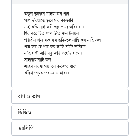
অকূল তুফানে নাইয়া কর পার

পাপ দরিয়াতে ডুবে মরি কান্ডারি

নাই কড়ি নাই তরী প্রভু পারে তরিবার।।

থির নহে চিত পাপ-ভীত সদা টলমল

পুণ্যহীন শূন্য মরু সম হৃদি-তল নাহি ফুল নাহি ফল

পার কর হে পার কর ডাকি কাঁদি অবিরল

নাহি সঙ্গী নাহি বন্ধু নাহি পথেরি সম্বল।

সাহারায় নাহি জল

শাওন বরিষা সম তব করুণার ধারা

রাগ ও তাল
ভিডিও
স্বরলিপি