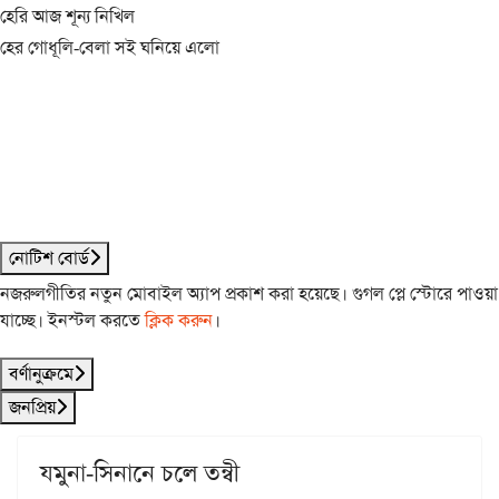
হেরি আজ শূন্য নিখিল
হের গোধূলি-বেলা সই ঘনিয়ে এলো
নোটিশ বোর্ড
নজরুলগীতির নতুন মোবাইল অ্যাপ প্রকাশ করা হয়েছে। গুগল প্লে স্টোরে পাওয়া
যাচ্ছে। ইনস্টল করতে
ক্লিক করুন
।
বর্ণানুক্রমে
জনপ্রিয়
যমুনা-সিনানে চলে তন্বী