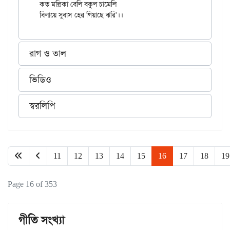
কত মল্লিকা বেলি বকুল চামেলি

রাগ ও তাল
ভিডিও
স্বরলিপি
11
12
13
14
15
16
17
18
19
Page 16 of 353
গীতি সংখ্যা