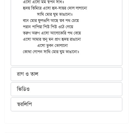
এসো এসো মম স্বপন সাধ॥

হৃদয় তিমিরে এসো হৃদ-সায়র দোল লাগানো

	সাথি মোর ঘুম ভাঙানো॥

বনে মোর ফুলগুলি আছে তব পথ চেয়ে

পরান পাপিয়া পিউ পিউ ওঠে গেয়ে

তরুণ অরুণ এসো আলোকেরি পথ বেয়ে

এসো আমার তনু মন প্রাণ হৃদয় রাঙানো

	এসো ভুবন ভোলানো

রাগ ও তাল
ভিডিও
স্বরলিপি