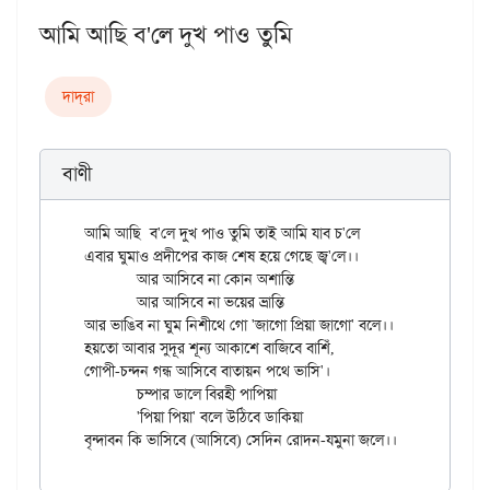
আমি আছি ব'লে দুখ পাও তুমি
দাদ্‌রা
বাণী
আমি আছি  ব'লে দুখ পাও তুমি তাই আমি যাব চ'লে

এবার ঘুমাও প্রদীপের কাজ শেষ হয়ে গেছে জ্ব'লে।।

	আর আসিবে না কোন অশান্তি

	আর আসিবে না ভয়ের ভ্রান্তি

আর ভাঙিব না ঘুম নিশীথে গো 'জাগো প্রিয়া জাগো' বলে।।

হয়তো আবার সুদূর শূন্য আকাশে বাজিবে বাশিঁ,

গোপী-চন্দন গন্ধ আসিবে বাতায়ন পথে ভাসি'।

	চম্পার ডালে বিরহী পাপিয়া

	'পিয়া পিয়া' বলে উঠিবে ডাকিয়া
