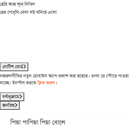
হেরি আজ শূন্য নিখিল
হের গোধূলি-বেলা সই ঘনিয়ে এলো
নোটিশ বোর্ড
নজরুলগীতির নতুন মোবাইল অ্যাপ প্রকাশ করা হয়েছে। গুগল প্লে স্টোরে পাওয়া
যাচ্ছে। ইনস্টল করতে
ক্লিক করুন
।
বর্ণানুক্রমে
জনপ্রিয়
পিয়া পাপিয়া পিয়া বোলে