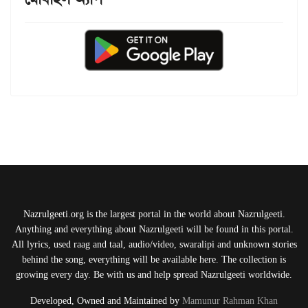
Nazrulgeeti.org is the largest portal in the world about Nazrulgeeti.
Anything and everything about Nazrulgeeti will be found in this portal.
All lyrics, used raag and taal, audio/video, swaralipi and unknown stories
behind the song, everything will be available here. The collection is
growing every day. Be with us and help spread Nazrulgeeti worldwide.
Developed, Owned and Maintained by
Mamunur Rahman Khan