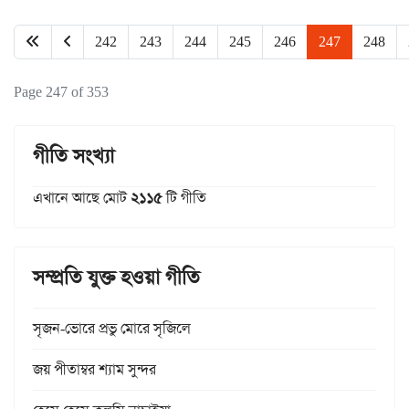
242
243
244
245
246
247
248
Page 247 of 353
গীতি সংখ্যা
এখানে আছে মোট
২১১৫
টি গীতি
সম্প্রতি যুক্ত হওয়া গীতি
সৃজন-ভোরে প্রভু মোরে সৃজিলে
জয় পীতাম্বর শ্যাম সুন্দর