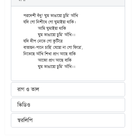
পরদেশী বঁধু! ঘুম ভাঙায়ো চুমি' আঁখি

যদি গো নিশীথে গো ঘুমাইয়া থাকি।

	আমি ঘুমাইয়া থাকি

	ঘুম ভাঙায়ো চুমি' আঁখি।।

যদি দীপ নেভে গো কুটিরে

বাতায়ন-পানে চাহি' যেয়ো না গো ফিরে',

নিভেছে আঁখি শিখা প্রাণ আছে বাকি

	আজো প্রাণ আছে বাকি

রাগ ও তাল
ভিডিও
স্বরলিপি