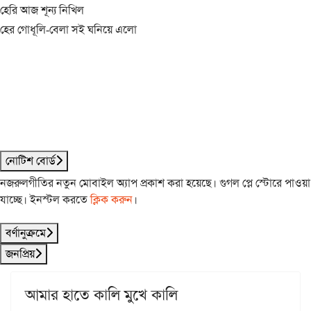
হেরি আজ শূন্য নিখিল
হের গোধূলি-বেলা সই ঘনিয়ে এলো
নোটিশ বোর্ড
নজরুলগীতির নতুন মোবাইল অ্যাপ প্রকাশ করা হয়েছে। গুগল প্লে স্টোরে পাওয়া
যাচ্ছে। ইনস্টল করতে
ক্লিক করুন
।
বর্ণানুক্রমে
জনপ্রিয়
আমার হাতে কালি মুখে কালি