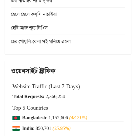
জয় পীতাম্বর শ্যাম সুন্দর
হেসে হেসে কল্‌সি নাচাইয়া
হেরি আজ শূন্য নিখিল
হের গোধূলি-বেলা সই ঘনিয়ে এলো
ওয়েবসাইট ট্রাফিক
Website Traffic (Last 7 Days)
Total Requests:
2,366,254
Top 5 Countries
Bangladesh
: 1,152,606
(48.71%)
India
: 850,701
(35.95%)