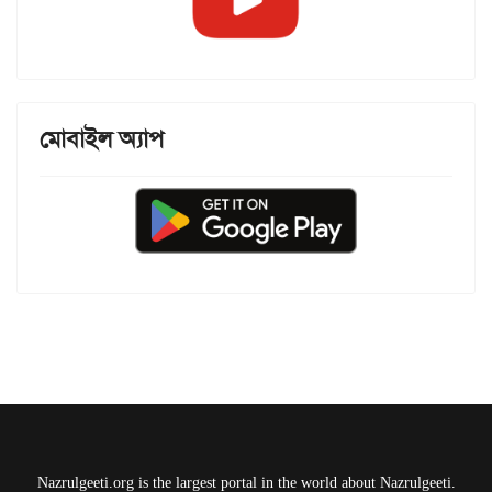
মোবাইল অ্যাপ
Nazrulgeeti.org is the largest portal in the world about Nazrulgeeti.