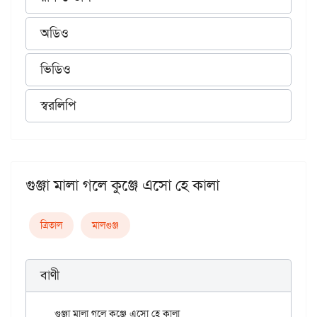
অডিও
ভিডিও
স্বরলিপি
গুঞ্জা মালা গলে কুঞ্জে এসো হে কালা
ত্রিতাল
মালগুঞ্জ
বাণী
গুঞ্জা মালা গলে কুঞ্জে এসো হে কালা
