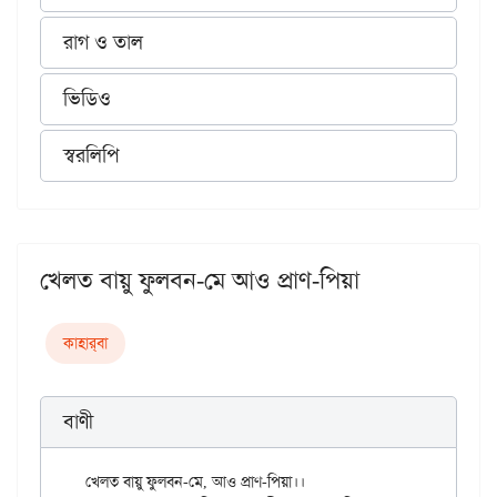
রাগ ও তাল
ভিডিও
স্বরলিপি
খেলত বায়ু ফুলবন-মে আও প্রাণ-পিয়া
কাহার্‌বা
বাণী
খেলত বায়ু ফুলবন-মে, আও প্রাণ-পিয়া।।
