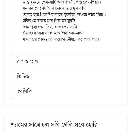
আও মন-মে প্রেম-সাথি আজ রজনী, গাও প্রেম-পিয়া।।

মন-বন-মে প্রেম মিলি দোলত হ্যয় ফুল কলি

বোলত হ্যয় পিয়া পিয়া বাজে মুরলীয়া, আওয়ে শ্যাম পিয়া।।

মন্দির মে বাজত হ্যয় পিয়া তব মুরতি

প্রেম পূজা লেও পিয়া, আও প্রেম-সাথি।

চাঁদ হাসে তারা সাথে আও পিয়া প্রেম-রথে

রাগ ও তাল
ভিডিও
স্বরলিপি
শ্যামের সাথে চল সখি খেলি সবে হোরি