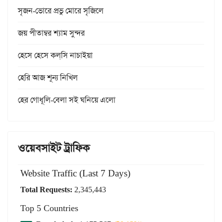
সৃজন-ভোরে প্রভু মোরে সৃজিলে
জয় পীতাম্বর শ্যাম সুন্দর
হেসে হেসে কল্‌সি নাচাইয়া
হেরি আজ শূন্য নিখিল
হের গোধূলি-বেলা সই ঘনিয়ে এলো
ওয়েবসাইট ট্রাফিক
Website Traffic (Last 7 Days)
Total Requests:
2,345,443
Top 5 Countries