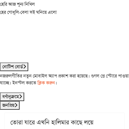
হেরি আজ শূন্য নিখিল
হের গোধূলি-বেলা সই ঘনিয়ে এলো
নোটিশ বোর্ড
নজরুলগীতির নতুন মোবাইল অ্যাপ প্রকাশ করা হয়েছে। গুগল প্লে স্টোরে পাওয়া
যাচ্ছে। ইনস্টল করতে
ক্লিক করুন
।
বর্ণানুক্রমে
জনপ্রিয়
তোরা যারে এখনি হালিমার কাছে লয়ে