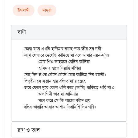
ইসলামী
দাদ্‌রা
বাণী
তোরা যারে এখনি হালিমার কাছে লয়ে ক্ষীর সর ননী

আমি খোয়াবে দেখেছি কাঁদিছে মা বলে আমার নয়ন-মণি॥

	মোর শিশু আহমদে যেদিন কাঁদিয়া

	হালিমার হাতে দিয়াছি সঁপিয়া

সেই দিন হ’তে কেঁদে কেঁদে মোর কাটিছে দিন রজনী॥

পিতৃহীন সে সন্তান হায় বঞ্চিত মা’র স্নেহে

তারে ফেলে দূরে কোল খালি করে (আমি) থাকিতে পারি না গেহে।

	অভাগিনী তার মা আমিনায়

	মনে করে সে কি আজো কাঁদে হায়

রাগ ও তাল