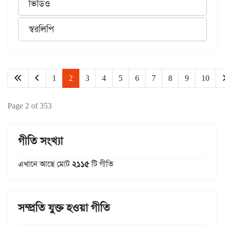
ভিডিও
স্বরলিপি
1
2
3
4
5
6
7
8
9
10
Page 2 of 353
গীতি সংখ্যা
এখানে আছে মোট
২১১৫
টি গীতি
সম্প্রতি যুক্ত হওয়া গীতি