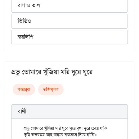
রাগ ও তাল
ভিডিও
স্বরলিপি
প্রভু তোমারে খুঁজিয়া মরি ঘুরে ঘুরে
কাহার্‌বা
ভক্তিমূলক
বাণী
প্রভু তোমারে খুঁজিয়া মরি ঘুরে ঘুরে বৃথা দূরে চেয়ে থাকি

তুমি অন্তরতম আছ অন্তরে নয়নেরে দিয়ে ফাঁকি॥
