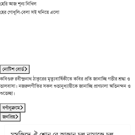
হেরি আজ শূন্য নিখিল
হের গোধূলি-বেলা সই ঘনিয়ে এলো
নোটিশ বোর্ড
কবিগুরু রবীন্দ্রনাথ ঠাকুরের মৃত্যুবার্ষিকীতে কবির প্রতি জানাচ্ছি গভীর শ্রদ্ধা ও
ভালবাসা। নজরুলগীতির সকল শুভানুধ্যায়ীকে জানাচ্ছি প্রাণঢালা অভিনন্দন ও
শুভেচ্ছা।
বর্ণানুক্রমে
জনপ্রিয়
মসজিদে ঐ শোন্ রে আজান চল নামাজে চল্