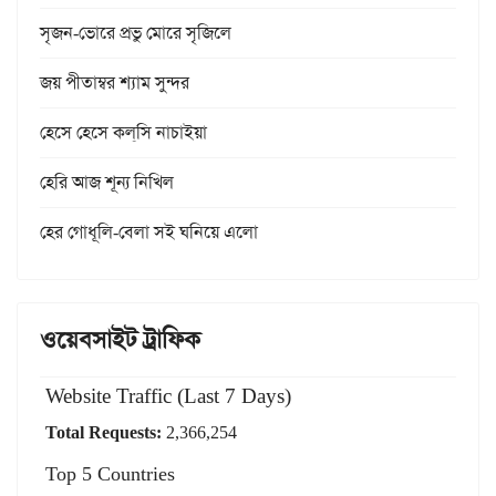
সৃজন-ভোরে প্রভু মোরে সৃজিলে
জয় পীতাম্বর শ্যাম সুন্দর
হেসে হেসে কল্‌সি নাচাইয়া
হেরি আজ শূন্য নিখিল
হের গোধূলি-বেলা সই ঘনিয়ে এলো
ওয়েবসাইট ট্রাফিক
Website Traffic (Last 7 Days)
Total Requests:
2,366,254
Top 5 Countries