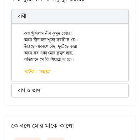
বাণী
কত খুঁজিলাম নীল কুমুদ তোরে।

আছে নীল জল শূন্যে সরসী ভ’রে।।

উঠেছে আকাশে চাঁদ, ফুটেছে তারা

আছে সব একা মোর কুমুদ হারা,

নাটক : ‘মহুয়া’
রাগ ও তাল
কে বলে মোর মাকে কালো