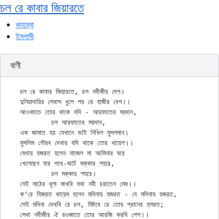
চল রে কাবার জিয়ারতে
কাহার্‌বা
ইসলামী
বাণী
চল রে কাবার জিয়ারতে, চল নবীজীর দেশ।

দুনিয়াদারির লেবাস খুলে পর রে হাজীর বেশ।।

আওকাতে তোর থাকে যদি - আরফাতের ময়দান,

	চল আরফাতের ময়দান,

এক জামাত হয় যেখানে ভাই নিখিল মুসলমান। 

মুসলিম গৌরব দেখার যদি থাকে তোর খায়েশ।।

যেথায় হজরত হলেন নাজেল মা আমিনার ঘরে

খেলেছেন যার পথে-ঘাটে মক্কার শহরে, 

	চল মক্কার শহরে।

সেই মাঠের ধূলা মাখবি যথা নবী চরাতেন মেষ।।

ক'রে হিজরত কায়েম হলেন মদিনায় হজরত - যে মদিনায় হজরত,

সেই মদিনা দেখবি রে চল, মিটবে রে তোর প্রানের হসরত;
