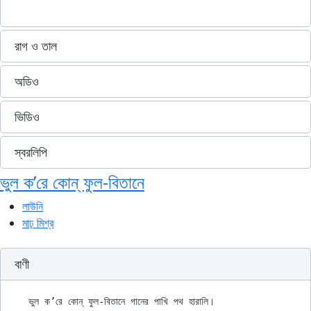
রাগ ও তাল
অডিও
ভিডিও
স্বরলিপি
ভুল ক’রে কোন্ ফুল-বিতানে
লাউনি
মাঢ় মিশ্র
বাণী
ভুল ক’রে কোন্ ফুল-বিতানে গানের পাখি পথ হারালি।
