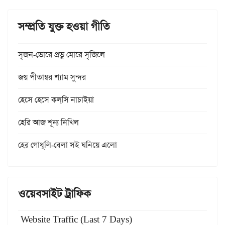
সম্প্রতি যুক্ত হওয়া গীতি
সৃজন-ভোরে প্রভু মোরে সৃজিলে
জয় পীতাম্বর শ্যাম সুন্দর
হেসে হেসে কল্‌সি নাচাইয়া
হেরি আজ শূন্য নিখিল
হের গোধূলি-বেলা সই ঘনিয়ে এলো
ওয়েবসাইট ট্রাফিক
Website Traffic (Last 7 Days)