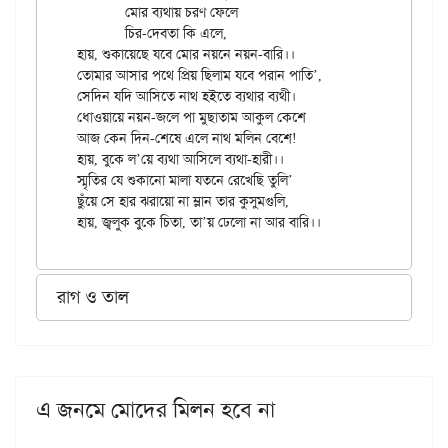
	মোর ব্যথায় চরণ ফেলে

	চির-দেবতা কি এলে,

হায়, শুকায়েছে যবে মোর নয়নে নয়ন-বারি।।

তোমার আসার পথে প্রিয় ছিলাম যবে পরান পাতি’,

সেদিন যদি আসিতে নাথ হইতে ব্যথার ব্যথী।

ধোওয়ায়ে নয়ন-জলে পা মুছাতাম আকুল কেশে

আজ কেন দিন-শেষে এলে নাথ মলিন বেশে!

হায়, বুকে ল’য়ে ব্যথা আসিলে ব্যথা-হারী।।

স্মৃতির যে শুকানো মালা যতনে রেখেছি তুলি’

ছুঁয়ে সে হার ঝরায়ো না ম্লান তার কুসুমগুলি,

রাগ ও তাল
এ জনমে মোদের মিলন হবে না