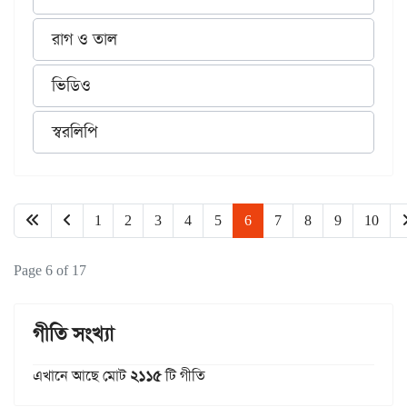
রাগ ও তাল
ভিডিও
স্বরলিপি
1
2
3
4
5
6
7
8
9
10
Page 6 of 17
গীতি সংখ্যা
এখানে আছে মোট
২১১৫
টি গীতি