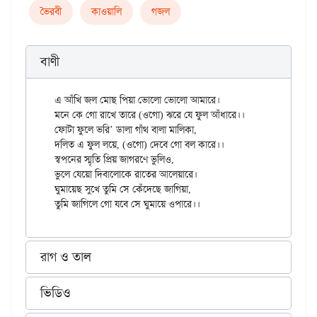
ভৈরবী
কাওয়ালি
গজল
বাণী
এ আঁখি জল মোছ পিয়া ভোলো ভোলো আমারে।

মনে কে গো রাখে তারে (ওগো) ঝরে যে ফুল আঁধারে।।

ফোটা ফুলে ভরি’ ডালা গাঁথ বালা মালিকা,

দলিত এ ফুল লয়ে, (ওগো) দেবে গো বল কারে।।

স্বপনের স্মৃতি প্রিয় জাগরণে ভুলিও,

ভুলে যেয়ো দিবালোকে রাতের আলেয়ারে।

ঘুমায়েছ সুখে তুমি সে কেঁদেছে জাগিয়া,

রাগ ও তাল
ভিডিও