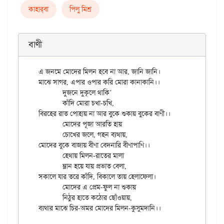
কাহার্‌বা
পিলু মিশ্র
বাণী
এ জনমে মোদের মিলন হবে না আর, জানি জানি।

মাঝে সাগর, এপার ওপার করি মোরা কানাকানি।।

	দুজনে দুকূলে থাকি’

	কাঁদি মোরা চখা-চখি,

বিরহের রাত পোহায় না আর বুকে শুকায় বুকের বাণী।।

	মোদের পূজা আরতি হায়

	চোখের জলে, গহন ব্যথায়,

মোদের বুকে বাজায় বীণা বেদনারি বীণাপাণি।।

	হেথায় মিলন-রাতের মালা

	ম্লান হয়ে যায় প্রভাত বেলা,

সকালে যার তরে কাঁদি, বিকালে তায় হেলাফেলা।

	মোদের এ প্রেম-ফুল না শুকায়

	নিঠুর হাতে কঠোর ছোঁওয়ায়,
