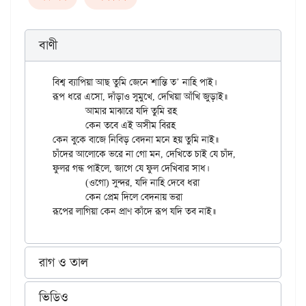
বাণী
বিশ্ব ব্যাপিয়া আছ তুমি জেনে শান্তি ত’ নাহি পাই।

রূপ ধরে এসো, দাঁড়াও সুমুখে, দেখিয়া আঁখি জুড়াই॥

	আমার মাঝারে যদি তুমি রহ

	কেন তবে এই অসীম বিরহ

কেন বুকে বাজে নিবিড় বেদনা মনে হয় তুমি নাই॥

চাঁদের আলোকে ভরে না গো মন, দেখিতে চাই যে চাঁদ,

ফুলর গন্ধ পাইলে, জাগে যে ফুল দেখিবার সাধ।

	(ওগো) সুন্দর, যদি নাহি দেবে ধরা

	কেন প্রেম দিলে বেদনায় ভরা

রাগ ও তাল
ভিডিও