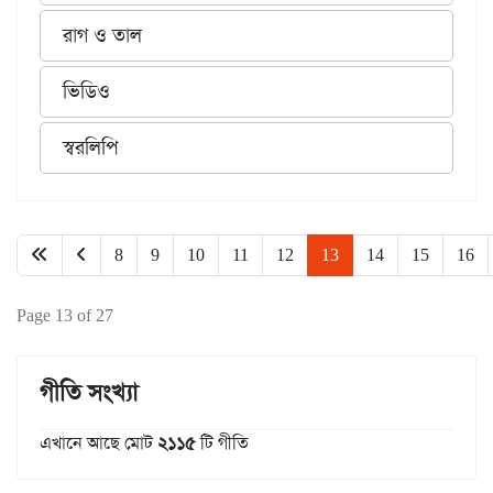
রাগ ও তাল
ভিডিও
স্বরলিপি
8
9
10
11
12
13
14
15
16
Page 13 of 27
গীতি সংখ্যা
এখানে আছে মোট
২১১৫
টি গীতি