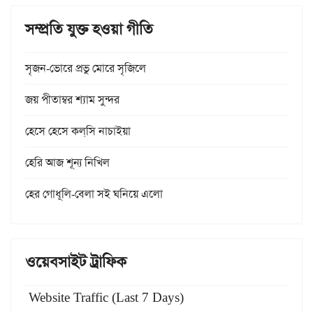
সম্প্রতি যুক্ত হওয়া গীতি
সৃজন-ভোরে প্রভু মোরে সৃজিলে
জয় পীতাম্বর শ্যাম সুন্দর
হেসে হেসে কল্‌সি নাচাইয়া
হেরি আজ শূন্য নিখিল
হের গোধূলি-বেলা সই ঘনিয়ে এলো
ওয়েবসাইট ট্রাফিক
Website Traffic (Last 7 Days)