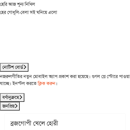
হেরি আজ শূন্য নিখিল
হের গোধূলি-বেলা সই ঘনিয়ে এলো
নোটিশ বোর্ড
নজরুলগীতির নতুন মোবাইল অ্যাপ প্রকাশ করা হয়েছে। গুগল প্লে স্টোরে পাওয়া
যাচ্ছে। ইনস্টল করতে
ক্লিক করুন
।
বর্ণানুক্রমে
জনপ্রিয়
ব্রজগোপী খেলে হোরী