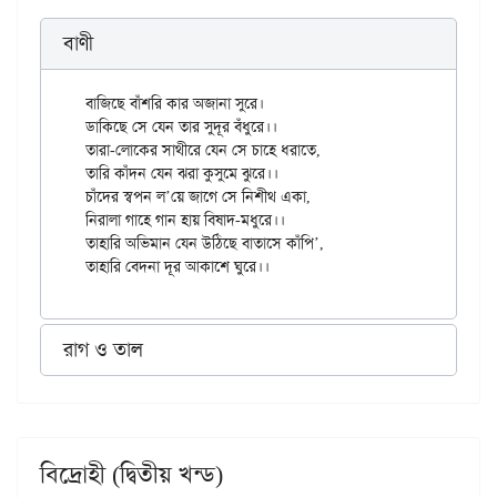
বাণী
বাজিছে বাঁশরি কার অজানা সুরে।

ডাকিছে সে যেন তার সুদূর বঁধুরে।।

তারা-লোকের সাথীরে যেন সে চাহে ধরাতে,

তারি কাঁদন যেন ঝরা কুসুমে ঝুরে।।

চাঁদের স্বপন ল’য়ে জাগে সে নিশীথ একা,

নিরালা গাহে গান হায় বিষাদ-মধুরে।।

তাহারি অভিমান যেন উঠিছে বাতাসে কাঁপি’,

রাগ ও তাল
বিদ্রোহী (দ্বিতীয় খন্ড)