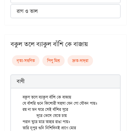
রাগ ও তাল
বকুল তলে ব্যাকুল বাঁশি কে বাজায়
নৃত্য-সম্বলিত
পিলু মিশ্র
দ্রুত-দাদ্‌রা
বাণী
বকুল তলে ব্যাকুল বাঁশি কে বাজায়

যে বাঁশরি শুনে কিশোরী সহসা যেন গো যৌবন পায়॥

রয় না মন ঘরে সেই বাঁশির সুরে

	দূরে ভেসে যেতে চায়

পরান ঘুরে মরে তাহার রাঙা পায়॥

তারি নূপুর শুনি নিশিদিনই প্রাণে মোর
