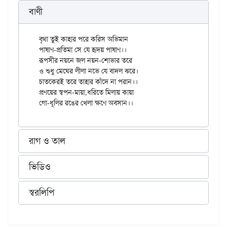
বাণী
বৃথা তুই কাহার পরে করিস অভিমান

পাষাণ-প্রতিমা সে যে হৃদয় পাষাণ।।

রূপসীর নয়নে জল নয়ন-শোভার তরে

ও শুধু মেঘের লীলা নভে যে বাদল ঝরে।

চাতকেরই তরে তাহার কাঁদে না পরান।।

প্রণয়ের স্বপন-মায়া,ধরিতে মিলায় কায়া

রাগ ও তাল
ভিডিও
স্বরলিপি