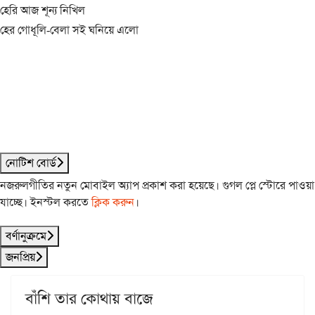
হেরি আজ শূন্য নিখিল
হের গোধূলি-বেলা সই ঘনিয়ে এলো
নোটিশ বোর্ড
নজরুলগীতির নতুন মোবাইল অ্যাপ প্রকাশ করা হয়েছে। গুগল প্লে স্টোরে পাওয়া
যাচ্ছে। ইনস্টল করতে
ক্লিক করুন
।
বর্ণানুক্রমে
জনপ্রিয়
বাঁশি তার কোথায় বাজে