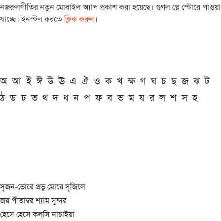
নজরুলগীতির নতুন মোবাইল অ্যাপ প্রকাশ করা হয়েছে। গুগল প্লে স্টোরে পাওয়া
যাচ্ছে। ইনস্টল করতে
ক্লিক করুন
।
অ
আ
ই
ঈ
উ
ঊ
এ
ঐ
ও
ক
খ
ক্ষ
গ
ঘ
চ
ছ
জ
ঝ
ট
ঠ
ড
ঢ
ত
থ
দ
ধ
ন
প
ফ
ব
ভ
ম
য
র
ল
শ
স
হ
সৃজন-ভোরে প্রভু মোরে সৃজিলে
জয় পীতাম্বর শ্যাম সুন্দর
হেসে হেসে কল্‌সি নাচাইয়া