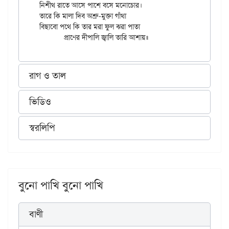
নিশীথ রাতে আসে পাশে বসে মনোচোর।

তারে কি মালা দিব অশ্রু-মুক্তা গাঁথা

বিছাবো পথে কি তার মরা ফুল ঝরা পাতা

রাগ ও তাল
ভিডিও
স্বরলিপি
বুনো পাখি বুনো পাখি
বাণী