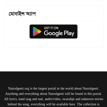
মোবাইল অ্যাপ
Nazrulgeeti.org is the largest portal in the world about Nazrulgeeti.
Anything and everything about Nazrulgeeti will be found in this portal.
All lyrics, used raag and taal, audio/video, swaralipi and unknown stories
behind the song, everything will be available here. The collection is