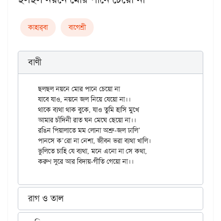
কাহার্‌বা
বাগেশ্রী
বাণী
ছলছল নয়নে মোর পানে চেয়ো না

যাবে যাও, নয়নে জল নিয়ে যেয়ো না।।

থাকে ব্যথা থাক বুকে, যাও তুমি হাসি মুখে

আমার চাঁদিনী রাত ঘন মেঘে ছেয়ো না।।

রঙিন পিয়ালাতে মম লোনা অশ্রু-জল ঢালি’

পানসে ক’রো না নেশা, জীবন ভরা ব্যথা খালি।

ভুলিতে চাহি যে ব্যথা, মনে এনো না সে কথা,

রাগ ও তাল