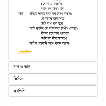
		রবে না এ মধুরাতি

		জানি তবু মালা গাঁথি

মালা	চলিতে দলিয়া যাবে তবু চরণে জড়ায়॥

		যে কাঁটার জ্বালা সয়ে

		উঠে ব্যথা ফুল হয়ে

	আমি কাঁদিব সে-কাঁটা লয়ে নিশীথ বেলায়॥

		নীরবে রবে যবে পরবাসে

		আমি দূর নীল আকাশে

বৈতালিক
রাগ ও তাল
ভিডিও
স্বরলিপি