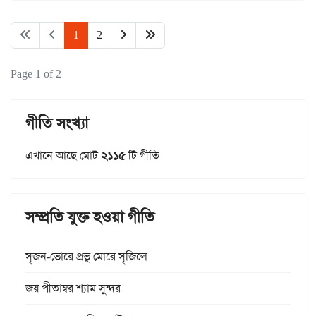
1
2
Page 1 of 2
গীতি সংখ্যা
এখানে আছে মোট
২১১৫
টি গীতি
সম্প্রতি যুক্ত হওয়া গীতি
সৃজন-ভোরে প্রভু মোরে সৃজিলে
জয় পীতাম্বর শ্যাম সুন্দর