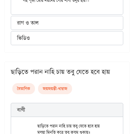
রাগ ও তাল
ভিডিও
ছাড়িতে পরান নাহি চায় তবু যেতে হবে হায়
বৈতালিক
জয়জয়ন্তী-খাম্বাজ
বাণী
	ছাড়িতে পরান নাহি চায় তবু যেতে হবে হায়

	মলয়া মিনতি করে তবু কুসুম শুকায়॥
