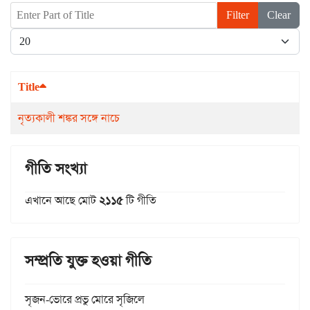
Enter Part of Title
Filter
Clear
Display #
Title
নৃত্যকালী শঙ্কর সঙ্গে নাচে
গীতি সংখ্যা
এখানে আছে মোট
২১১৫
টি গীতি
সম্প্রতি যুক্ত হওয়া গীতি
সৃজন-ভোরে প্রভু মোরে সৃজিলে