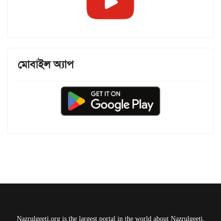
মোবাইল অ্যাপ
Nazrulgeeti.org is the largest portal in the world about Nazrulgeeti.