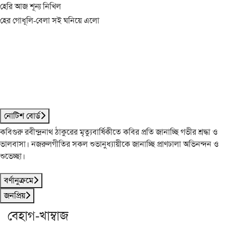
হেরি আজ শূন্য নিখিল
হের গোধূলি-বেলা সই ঘনিয়ে এলো
নোটিশ বোর্ড
কবিগুরু রবীন্দ্রনাথ ঠাকুরের মৃত্যুবার্ষিকীতে কবির প্রতি জানাচ্ছি গভীর শ্রদ্ধা ও
ভালবাসা। নজরুলগীতির সকল শুভানুধ্যায়ীকে জানাচ্ছি প্রাণঢালা অভিনন্দন ও
শুভেচ্ছা।
বর্ণানুক্রমে
জনপ্রিয়
বেহাগ-খাম্বাজ