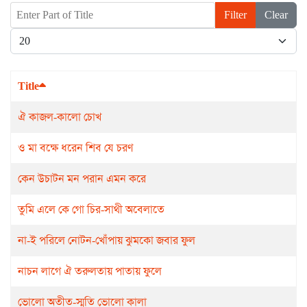
Enter Part of Title
Filter
Clear
Display #
Title
ঐ কাজল-কালো চোখ
ও মা বক্ষে ধরেন শিব যে চরণ
কেন উচাটন মন পরান এমন করে
তুমি এলে কে গো চির-সাথী অবেলাতে
না-ই পরিলে নোটন-খোঁপায় ঝুমকো জবার ফুল
নাচন লাগে ঐ তরুলতায় পাতায় ফুলে
ভোলো অতীত-স্মৃতি ভোলো কালা