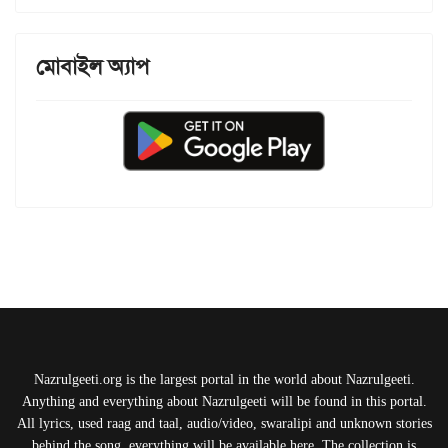
মোবাইল অ্যাপ
Nazrulgeeti.org is the largest portal in the world about Nazrulgeeti.
Anything and everything about Nazrulgeeti will be found in this portal.
All lyrics, used raag and taal, audio/video, swaralipi and unknown stories
behind the song, everything will be available here. The collection is