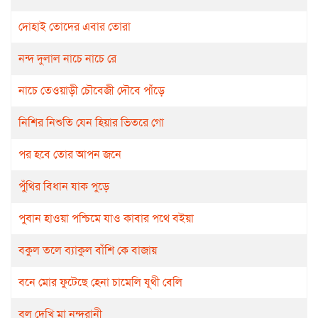
দোহাই তোদের এবার তোরা
নন্দ দুলাল নাচে নাচে রে
নাচে তেওয়াড়ী চৌবেজী দৌবে পাঁড়ে
নিশির নিশুতি যেন হিয়ার ভিতরে গো
পর হবে তোর আপন জনে
পুঁথির বিধান যাক পুড়ে
পুবান হাওয়া পশ্চিমে যাও কাবার পথে বইয়া
বকুল তলে ব্যাকুল বাঁশি কে বাজায়
বনে মোর ফুটেছে হেনা চামেলি যূথী বেলি
বল দেখি মা নন্দরানী