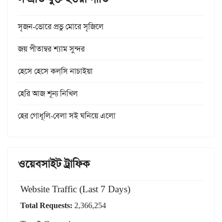
সৃজন-ভোরে প্রভু মোরে সৃজিলে
জয় পীতাম্বর শ্যাম সুন্দর
হেসে হেসে কল্‌সি নাচাইয়া
হেরি আজ শূন্য নিখিল
হের গোধূলি-বেলা সই ঘনিয়ে এলো
ওয়েবসাইট ট্রাফিক
Website Traffic (Last 7 Days)
Total Requests:
2,366,254