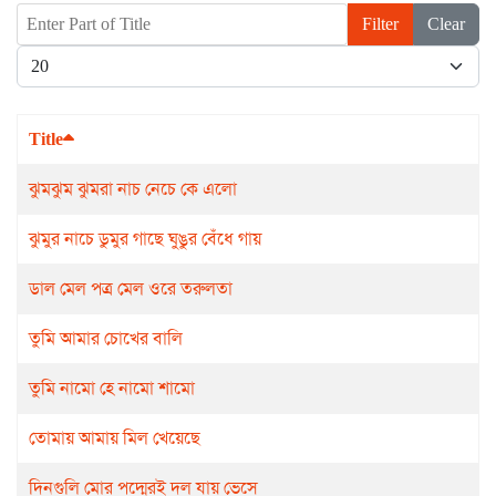
Enter Part of Title
Filter
Clear
Display #
Title
ঝুমঝুম ঝুমরা নাচ নেচে কে এলো
ঝুমুর নাচে ডুমুর গাছে ঘুঙুর বেঁধে গায়
ডাল মেল পত্র মেল ওরে তরুলতা
তুমি আমার চোখের বালি
তুমি নামো হে নামো শামো
তোমায় আমায় মিল খেয়েছে
দিনগুলি মোর পদ্মেরই দল যায় ভেসে