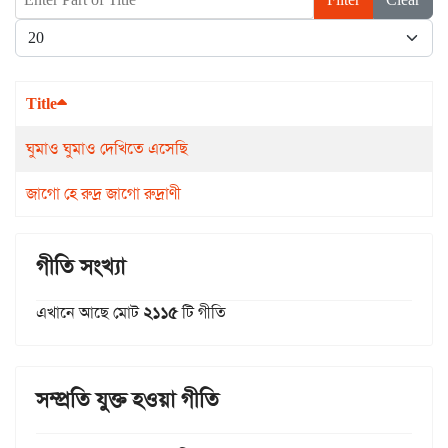
Display #
Title
ঘুমাও ঘুমাও দেখিতে এসেছি
জাগো হে রুদ্র জাগো রুদ্রাণী
গীতি সংখ্যা
এখানে আছে মোট
২১১৫
টি গীতি
সম্প্রতি যুক্ত হওয়া গীতি