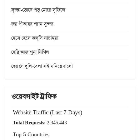
সৃজন-ভোরে প্রভু মোরে সৃজিলে
জয় পীতাম্বর শ্যাম সুন্দর
হেসে হেসে কল্‌সি নাচাইয়া
হেরি আজ শূন্য নিখিল
হের গোধূলি-বেলা সই ঘনিয়ে এলো
ওয়েবসাইট ট্রাফিক
Website Traffic (Last 7 Days)
Total Requests:
2,345,443
Top 5 Countries