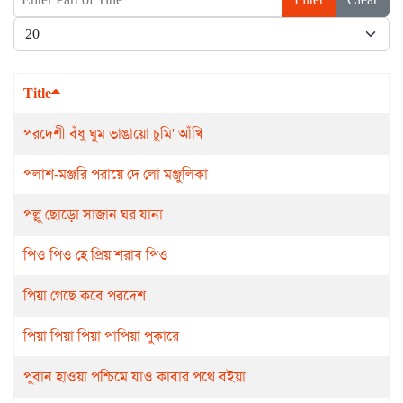
Display #
Title
পরদেশী বঁধু ঘুম ভাঙায়ো চুমি' আঁখি
পলাশ-মঞ্জরি পরায়ে দে লো মঞ্জুলিকা
পল্লু ছোড়ো সাজান ঘর যানা
পিও পিও হে প্রিয় শরাব পিও
পিয়া গেছে কবে পরদেশ
পিয়া পিয়া পিয়া পাপিয়া পুকারে
পুবান হাওয়া পশ্চিমে যাও কাবার পথে বইয়া