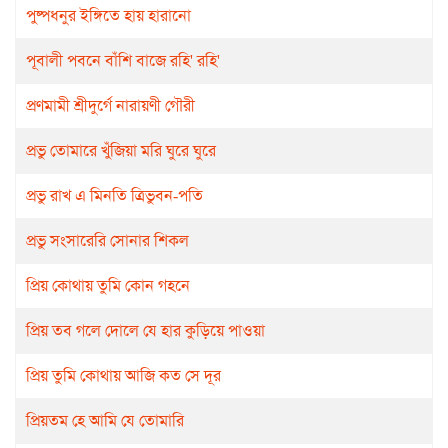
পুষ্পধনুর ইঙ্গিতে হায় হারানো
পূবালী পবনে বাঁশি বাজে রহি' রহি'
প্রণমামী শ্রীদুর্গে নারায়ণী গৌরী
প্রভু তোমারে খুঁজিয়া মরি ঘুরে ঘুরে
প্রভু রাখ এ মিনতি ত্রিভুবন-পতি
প্রভু সংসারেরি সোনার শিকল
প্রিয় কোথায় তুমি কোন গহনে
প্রিয় তব গলে দোলে যে হার কুড়িয়ে পাওয়া
প্রিয় তুমি কোথায় আজি কত সে দূর
প্রিয়তম হে আমি যে তোমারি