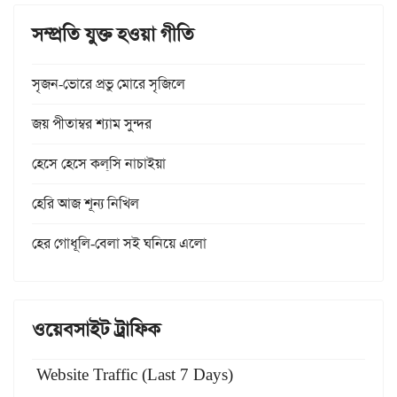
সম্প্রতি যুক্ত হওয়া গীতি
সৃজন-ভোরে প্রভু মোরে সৃজিলে
জয় পীতাম্বর শ্যাম সুন্দর
হেসে হেসে কল্‌সি নাচাইয়া
হেরি আজ শূন্য নিখিল
হের গোধূলি-বেলা সই ঘনিয়ে এলো
ওয়েবসাইট ট্রাফিক
Website Traffic (Last 7 Days)