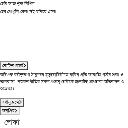
হেরি আজ শূন্য নিখিল
হের গোধূলি-বেলা সই ঘনিয়ে এলো
নোটিশ বোর্ড
কবিগুরু রবীন্দ্রনাথ ঠাকুরের মৃত্যুবার্ষিকীতে কবির প্রতি জানাচ্ছি গভীর শ্রদ্ধা ও
ভালবাসা। নজরুলগীতির সকল শুভানুধ্যায়ীকে জানাচ্ছি প্রাণঢালা অভিনন্দন ও
শুভেচ্ছা।
বর্ণানুক্রমে
জনপ্রিয়
লোফা