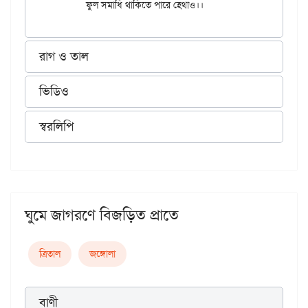
রাগ ও তাল
ভিডিও
স্বরলিপি
ঘুমে জাগরণে বিজড়িত প্রাতে
ত্রিতাল
জঙ্গোলা
বাণী