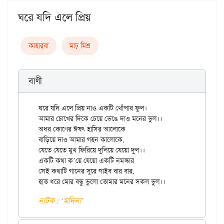
ঘরে যদি এলে প্রিয়
কাহার্‌বা
মাঢ় মিশ্র
বাণী
ঘরে যদি এলে প্রিয় নাও একটি খোঁপার ফুল।

আমার চোখের দিকে চেয়ে ভেঙে দাও মনের ভুল।।

অধর কোণের ঈষৎ হাসির আলোকে

বাড়িয়ে দাও আমার গহন কালোকে,

যেতে যেতে মুখ ফিরিয়ে দুলিয়ে যেয়ো দুল।।

একটি কথা ক’য়ে যেয়ো একটি নমস্কার

সেই কথাটি গানের সুরে গাইব বার বার,

নাটক : ‘মদিনা’