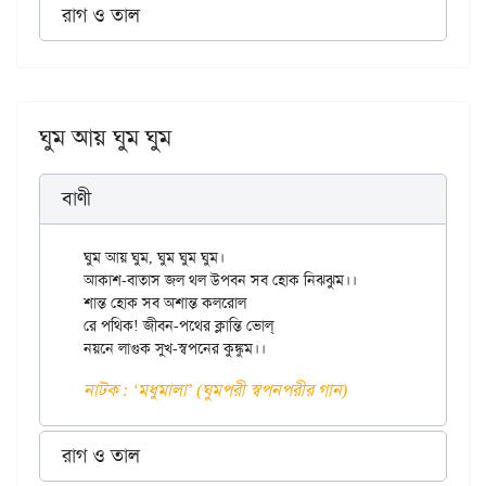
রাগ ও তাল
ঘুম আয় ঘুম ঘুম
বাণী
ঘুম আয় ঘুম, ঘুম ঘুম ঘুম।

আকাশ-বাতাস জল থল উপবন সব হোক নিঝ্ঝুম।।

শান্ত হোক সব অশান্ত কলরোল

রে পথিক! জীবন-পথের ক্লান্তি ভোল্

নাটক : ‘মধুমালা’ (ঘুমপরী স্বপনপরীর গান)
রাগ ও তাল