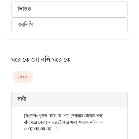
ভিডিও
স্বরলিপি
ঘরে কে গো বলি ঘরে কে
ফের্‌তা
বাণী
[সংলাপঃ পুরুষ: ঘরে কে গো? (দরজায় টোকার শব্দ)

বলি ঘরে কে? (আবার টোকার শব্দ) শালাজ নাকি —

ও হো-হো-হো-হো ...]
