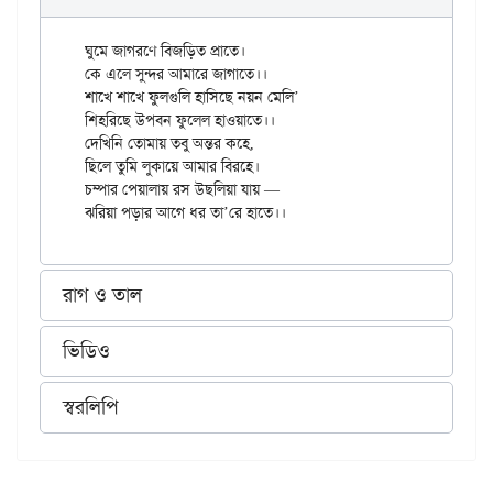
ঘুমে জাগরণে বিজড়িত প্রাতে।

কে এলে সুন্দর আমারে জাগাতে।।

শাখে শাখে ফুলগুলি হাসিছে নয়ন মেলি’

শিহরিছে উপবন ফুলেল হাওয়াতে।।

দেখিনি তোমায় তবু অন্তর কহে,

ছিলে তুমি লুকায়ে আমার বিরহে।

চম্পার পেয়ালায় রস উছলিয়া যায় —

রাগ ও তাল
ভিডিও
স্বরলিপি