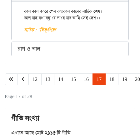
কাল কাল ক’রে গেল কতকাল কালের নাহিক শেষ।

নাটক : ‘বিষ্ণুপ্রিয়া’
রাগ ও তাল
12
13
14
15
16
17
18
19
20
Page 17 of 28
গীতি সংখ্যা
এখানে আছে মোট
২১১৫
টি গীতি