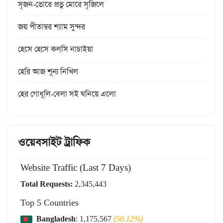
সৃজন-ভোরে প্রভু মোরে সৃজিলে
জয় পীতাম্বর শ্যাম সুন্দর
হেসে হেসে কল্‌সি নাচাইয়া
হেরি আজ শূন্য নিখিল
হের গোধূলি-বেলা সই ঘনিয়ে এলো
ওয়েবসাইট ট্রাফিক
Website Traffic (Last 7 Days)
Total Requests:
2,345,443
Top 5 Countries
Bangladesh
: 1,175,567
(50.12%)