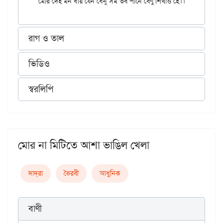
রাগ ও তাল
ভিডিও
স্বরলিপি
মোর না মিটিতে আশা ভাঙিল খেলা
দাদ্‌রা
ভৈরবী
আধুনিক
বাণী