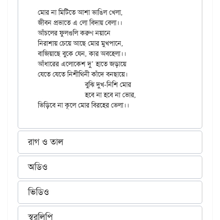
মোর না মিটিতে আশা ভাঙিল খেলা,

জীবন প্রভাতে এ লো বিদায় বেলা।।

আঁচলের ফুলগুলি করুণ নয়ানে

নিরাশায় চেয়ে আছে মোর মুখপানে,

বাজিয়াছে বুকে যেন, কার অবহেলা।।

আঁধারের এলোকেশ দু’ হাতে জড়ায়ে

যেতে যেতে নিশীথিনী কাঁদে বনছায়ে।

		বুঝি দুখ-নিশি মোর

		হবে না হবে না ভোর,

রাগ ও তাল
অডিও
ভিডিও
স্বরলিপি