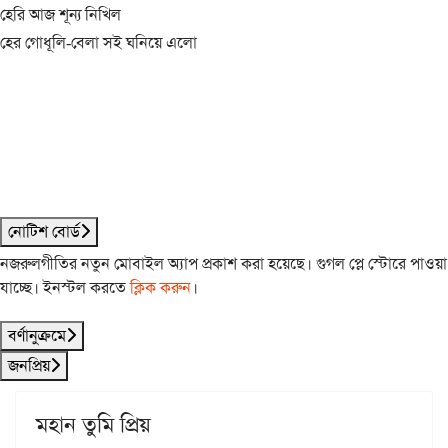
হেরি আজ শূন্য নিখিল
হের গোধূলি-বেলা সই ঘনিয়ে এলো
নোটিশ বোর্ড
নজরুলগীতির নতুন মোবাইল অ্যাপ প্রকাশ করা হয়েছে। গুগল প্লে স্টোরে পাওয়া
যাচ্ছে। ইনস্টল করতে
ক্লিক করুন
।
বর্ণানুক্রমে
জনপ্রিয়
মহান তুমি প্রিয়