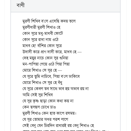
বাণী
মুরলী শিখিব ব'লে এসেছি কদম্ব তলে

মুরলীধারী মুরলী শিখাও হে

কোন সুরে মধু-মাধবী ফোটে

কোন সুরে রাধা নাম ওঠে

মাধব হে! বাঁশির কোন সুরে

উদাসী করে প্রাণ দাসী করে, মাধব হে —

দেহ ময়ুর নাচে কোন সুর শুনিয়া

মন-পাপিয়া গেয়ে ওঠে পিয়া পিয়া

মোরে শিখাও সে সুর হে —

যে সুরে তুমি নাচিবে, পিয়া ব'লে ডাকিবে

মোরে শিখাও সে সুর হে বঁধু

যে সুরে কেবল তব সাথে ভাব হয় অভাব রয় না

আমি সেই সুর শিখিব

যে সুর কৃষ্ণ ছাড়া কোন কথা কয় না

কেন ছলছল চোখে চাও

মুরলী শিখাও কেন হাত কাপে রসময়।

যে সুর তোমার অধর পরশ লাগে

সেই বেনু যেন চিরদিন রাধারই রয় বেনু শিখাও হে
