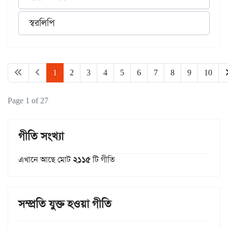
স্বরলিপি
1
2
3
4
5
6
7
8
9
10
Page 1 of 27
গীতি সংখ্যা
এখানে আছে মোট
২১১৫
টি গীতি
সম্প্রতি যুক্ত হওয়া গীতি