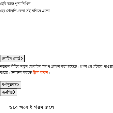
হেরি আজ শূন্য নিখিল
হের গোধূলি-বেলা সই ঘনিয়ে এলো
নোটিশ বোর্ড
নজরুলগীতির নতুন মোবাইল অ্যাপ প্রকাশ করা হয়েছে। গুগল প্লে স্টোরে পাওয়া
যাচ্ছে। ইনস্টল করতে
ক্লিক করুন
।
বর্ণানুক্রমে
জনপ্রিয়
ওরে অবোধ গরম জলে