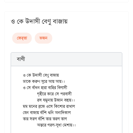
ও কে উদাসী বেণু বাজায়
ফের্‌তা
ভজন
বাণী
ও কে উদাসী বেণু বাজায়

ডাকে করুণ সুরে আয় আয়।।

ও সে বাঁধন হারা বাহির বিলাসী

	গৃহীরে করে সে পরবাসী

	রস যমুনায় উজান বহায়।।

মম মনের ব্রজে ওসে কিশোর রাখাল

যেন বাজায় বাঁশি শুনি অনাদিকাল

তার সরল বাঁশি তার তরল তাল
