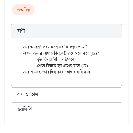
বৈতালিক
বাণী
ওরে অবোধ! গরম জলে ঘর কি কভু পোড়ে?

আপন জনের আঘাত কি কেউ রাখে মনে করে (রে)?

	তুই বিদায় নিলি অভিমানে

	শেষে ফিরতে হল প্রাণের টানে (রে)।

রাগ ও তাল
স্বরলিপি