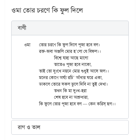
ওমা তোর চরণে কি ফুল দিলে
বাণী
ওমা	তোর চরণে কি ফুল দিলে পূজা হবে বল।

	রক্ত-জবা অঞ্জলি মোর হ’লো যে বিফল।।

		বিশ্বে যাহা আছে মাগো

		তাতেও পূজা হবে নাকো,

	তাই তো দুঃখে নয়নে মোর শুধুই আসে জল।।

	মনের কোণে অর্ঘ্য রচি’ আঁধার ঘরে একা,

	ডাকলে তোরে সকল ভুলে দিবি না তুই দেখা।

		তখন কি মা দুঃখ-হরা

		শেষ হবে না অশ্রুধারা,

রাগ ও তাল