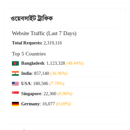
ওয়েবসাইট ট্রাফিক
Website Traffic (Last 7 Days)
Total Requests:
2,319,116
Top 5 Countries
Bangladesh
: 1,123,328
(48.44%)
India
: 857,140
(36.96%)
USA
: 180,586
(7.79%)
Singapore
: 22,360
(0.96%)
Germany
: 16,077
(0.69%)