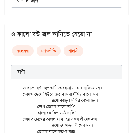
রাগ ও তাল
ও কালো বউ জল আনিতে যেয়ো না
কাহার্‌বা
লোকগীতি
পাহাড়ী
বাণী
ও কালো বউ! জল আনিতে যেয়ো না আর বাজিয়ে মল।

তোমায় দেখে শিউরে ওঠে কাজ্‌লা দীঘির কালো জল।

		ওগো কাজ্‌লা দীঘির কালো জল।।

	দেখে তোমার কালো আঁখি

	কালো কোকিল ওঠে ডাকি’

তোমার চোখের কাজল মাখি’ হয় সজল ঐ মেঘ-দল

		ওগো হয় সজল ঐ মেঘ-দল।।

	তোমার কালো রূপের মায়া
