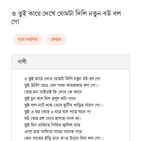
ও তুই কারে দেখে ঘোমটা দিলি নতুন বউ বল
গো
নৃত্য-সম্বলিত
ফের্‌তা
বাণী
ও তুই কারে দেখে ঘোমটা দিলি নতুন বউ বল গো

তুই উঠলি রেঙে যেন পাকা কামরাঙ্গার ফল গো।।

তোর মন আইঢাই কি দেখে কে জানে

তুই চুন বলে দিস হলুদ বাটা পানে

তুই লাল নটে শাক ভেবে কুটিস শাড়ির আঁচল গো।।

তুই এ ঘর যেতে ও ঘরে যাস পায়ে বাধে পা

বউ তোর রঙ্গ দেখে হাসছে ননদ জা।

তুই দিন থাকিতে পিদিম জ্বালিস ঘরে

ওলো রাত আসিবে আরো অনেক পরে
