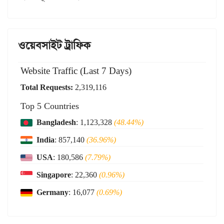
ওয়েবসাইট ট্রাফিক
Website Traffic (Last 7 Days)
Total Requests:
2,319,116
Top 5 Countries
Bangladesh
: 1,123,328
(48.44%)
India
: 857,140
(36.96%)
USA
: 180,586
(7.79%)
Singapore
: 22,360
(0.96%)
Germany
: 16,077
(0.69%)