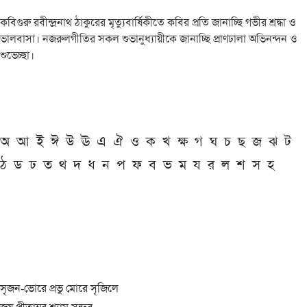
কবিগুরু রবীন্দ্রনাথ ঠাকুরের মৃত্যুবার্ষিকীতে কবির প্রতি জানাচ্ছি গভীর শ্রদ্ধা ও
ভালবাসা। নজরুলগীতির সকল শুভানুধ্যায়ীকে জানাচ্ছি প্রাণঢালা অভিনন্দন ও
শুভেচ্ছা।
অ
আ
ই
ঈ
উ
ঊ
এ
ঐ
ও
ক
খ
ক্ষ
গ
ঘ
চ
ছ
জ
ঝ
ট
ঠ
ড
ঢ
ত
থ
দ
ধ
ন
প
ফ
ব
ভ
ম
য
র
ল
শ
স
হ
সৃজন-ভোরে প্রভু মোরে সৃজিলে