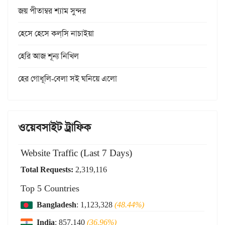
জয় পীতাম্বর শ্যাম সুন্দর
হেসে হেসে কল্‌সি নাচাইয়া
হেরি আজ শূন্য নিখিল
হের গোধূলি-বেলা সই ঘনিয়ে এলো
ওয়েবসাইট ট্রাফিক
Website Traffic (Last 7 Days)
Total Requests:
2,319,116
Top 5 Countries
Bangladesh
: 1,123,328
(48.44%)
India
: 857,140
(36.96%)