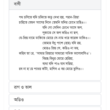
বাণী
পথ চলিতে যদি চকিতে কভু দেখা হয়, পরান-প্রিয়!

চাহিতে যেমন আগের দিনে তেমনি মদির চোখে চাহিও।।

		যদি গো সেদিন চোখে আসে জল,

		লুকাতে সে জল করিও না ছল,

যে-প্রিয় নামে ডাকিতে মোরে সে-নাম ধরে বারেক ডাকিও।।

		তোমার বঁধু পাশে (হায়) যদি রয়,

		মোরও প্রিয় সে, করিও না ভয়,

কহিব তা’রে, ‘আমার প্রিয়ারে আমারো অধিক ভালোবাসিও’।।‌

		বিরহ-বিধুর মোরে হেরিয়া,

		ব্যথা যদি পাও যাব সরিয়া,

রাগ ও তাল
অডিও