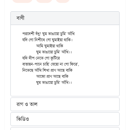
বাণী
পরদেশী বঁধু! ঘুম ভাঙায়ো চুমি' আঁখি

যদি গো নিশীথে গো ঘুমাইয়া থাকি।

	আমি ঘুমাইয়া থাকি

	ঘুম ভাঙায়ো চুমি' আঁখি।।

যদি দীপ নেভে গো কুটিরে

বাতায়ন-পানে চাহি' যেয়ো না গো ফিরে',

নিভেছে আঁখি শিখা প্রাণ আছে বাকি

	আজো প্রাণ আছে বাকি

রাগ ও তাল
ভিডিও