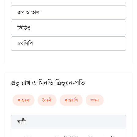
রাগ ও তাল
ভিডিও
স্বরলিপি
প্রভু রাখ এ মিনতি ত্রিভুবন-পতি
কাহার্‌বা
ভৈরবী
কাওয়ালি
ভজন
বাণী