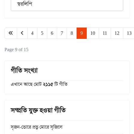
স্বরলিপি
4
5
6
7
8
9
10
11
12
13
Page 9 of 15
গীতি সংখ্যা
এখানে আছে মোট
২১১৫
টি গীতি
সম্প্রতি যুক্ত হওয়া গীতি
সৃজন-ভোরে প্রভু মোরে সৃজিলে