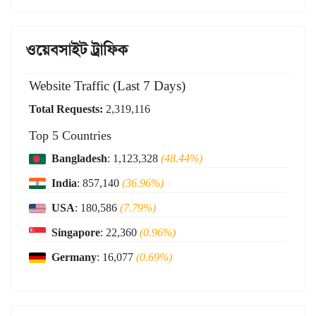
ওয়েবসাইট ট্রাফিক
Website Traffic (Last 7 Days)
Total Requests:
2,319,116
Top 5 Countries
Bangladesh
: 1,123,328
(48.44%)
India
: 857,140
(36.96%)
USA
: 180,586
(7.79%)
Singapore
: 22,360
(0.96%)
Germany
: 16,077
(0.69%)