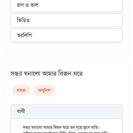
রাগ ও তাল
ভিডিও
স্বরলিপি
সন্ধ্যা ঘনালো আমার বিজন ঘরে
দাদ্‌রা
আধুনিক
বাণী
সন্ধ্যা ঘনালো আমার বিজন ঘরে তব গৃহে জ্বলে বাতি।
