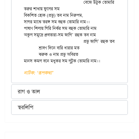
				বেজে উঠুক তোমারি নাম।।

তরুর শাখায় ফুলের সম

বিকশিত হোক (প্রভু) তব নাম নিরুপম,

সাগর মাঝে তরঙ্গ সম বহুক তোমারি নাম।।

পাষাণ শিলায় গিরি নির্ঝর সম বহুক তোমারি নাম

অকুল সমুদ্রে ধ্রুবতারা-সম জাগি’ রহুক তব নাম

				প্রভু জাগি’ রহুক তব নাম।

	শ্রাবণ দিনে বারি ধারার মত

	ঝরুক ও নাম প্রভু অবিরত

নাটক: ‌‘রূপকথা’
রাগ ও তাল
স্বরলিপি