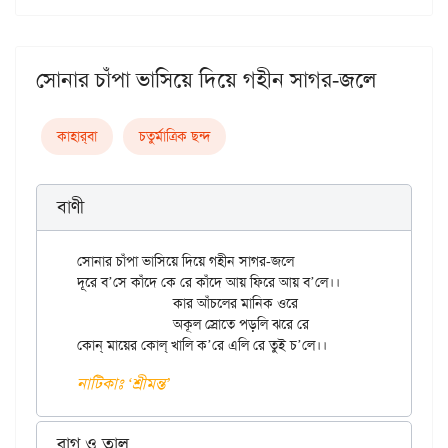
সোনার চাঁপা ভাসিয়ে দিয়ে গহীন সাগর-জলে
কাহার্‌বা
চতুর্মাত্রিক ছন্দ
বাণী
সোনার চাঁপা ভাসিয়ে দিয়ে গহীন সাগর-জলে

দূরে ব’সে কাঁদে কে রে কাঁদে আয় ফিরে আয় ব’লে।।

		কার আঁচলের মানিক ওরে

		অকূল স্রোতে পড়লি ঝরে রে

নাটিকাঃ ‘শ্রীমন্ত’
রাগ ও তাল