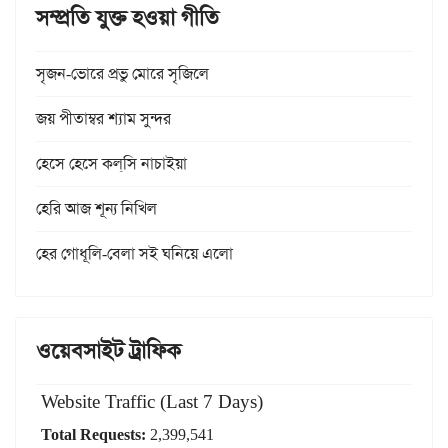
সম্প্রতি যুক্ত হওয়া গীতি
সৃজন-ভোরে প্রভু মোরে সৃজিলে
জয় পীতাম্বর শ্যাম সুন্দর
হেসে হেসে কল্‌সি নাচাইয়া
হেরি আজ শূন্য নিখিল
হের গোধূলি-বেলা সই ঘনিয়ে এলো
ওয়েবসাইট ট্রাফিক
Website Traffic (Last 7 Days)
Total Requests:
2,399,541