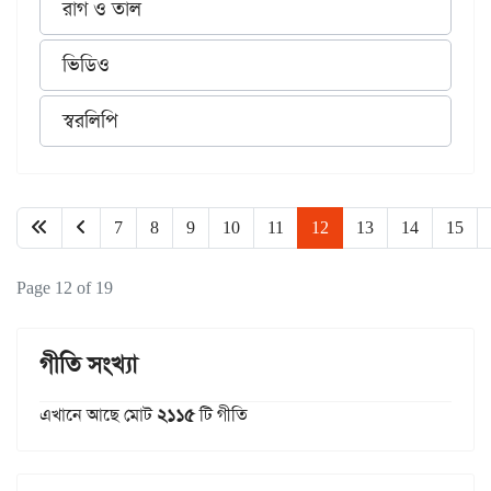
রাগ ও তাল
ভিডিও
স্বরলিপি
7
8
9
10
11
12
13
14
15
Page 12 of 19
গীতি সংখ্যা
এখানে আছে মোট
২১১৫
টি গীতি