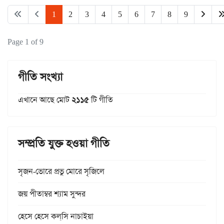
1
2
3
4
5
6
7
8
9
Page 1 of 9
গীতি সংখ্যা
এখানে আছে মোট
২১১৫
টি গীতি
সম্প্রতি যুক্ত হওয়া গীতি
সৃজন-ভোরে প্রভু মোরে সৃজিলে
জয় পীতাম্বর শ্যাম সুন্দর
হেসে হেসে কল্‌সি নাচাইয়া