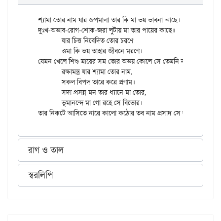
শ্যামা তোর নাম যার জপমালা তার কি মা ভয় ভাবনা আছে।

দুঃখ-অভাব-রোগ-শোক-জরা লুটায় মা তার পায়ের কাছে॥

	যার চিত্ত নিবেদিত তোর চরণে

	ওমা কি ভয় তাহার জীবনে মরণে।

যেমন খেলে শিশু মায়ের সম তোর অভয় কোলে সে তেমনি নাচে॥

	রক্ষামন্ত্র যার শ্যামা তোর নাম,

	সকল বিপদ তারে করে প্রণাম।

	সদা প্রসন্ন মন তার ধ্যানে মা তোর,

	ভূমানন্দে মা গো রহে সে বিভোর।

রাগ ও তাল
স্বরলিপি