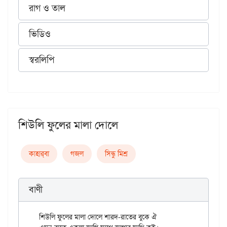
রাগ ও তাল
ভিডিও
স্বরলিপি
শিউলি ফুলের মালা দোলে
কাহার্‌বা
গজল
সিন্ধু মিশ্র
বাণী
শিউলি ফুলের মালা দোলে শারদ-রাতের বুকে ঐ
