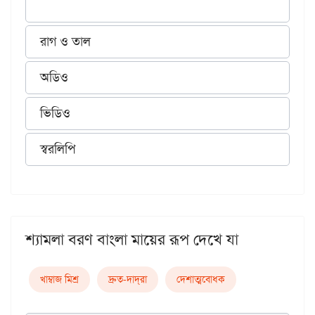
রাগ ও তাল
অডিও
ভিডিও
স্বরলিপি
শ্যামলা বরণ বাংলা মায়ের রূপ দেখে যা
খাম্বাজ মিশ্র
দ্রুত-দাদ্‌রা
দেশাত্মবোধক