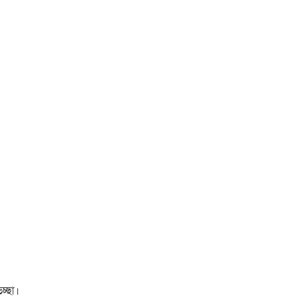
চ্ছা।