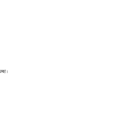
চ্ছা।