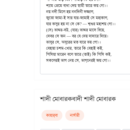
শ্যাম প্রেমে বাধা দেয় স্বামী তারে কয় গো।।

নয় নদী মিলে হয় ননদিনী দজ্জাল,

জুতো জামা-ই সার যার-জামাই সে মহাকাল,

যার কসুর হয় না সে কে? — শ্বশুর মহাশয় গো।।

(সে) ভাদ্দর-বউ, (যার) ভাদ্দর মাসে বিয়ে,

দেবর সে জন — বর যে দেয় দাদারে দিয়ে।

ভাসুর সে, অসুরের মত যারে ভয় গো।।

বেহায়া চশম-খোর, তারে কি বেহাই কই,

পিসিয়া মারেন বলে তারে (তাই) কি পিসি কই,

শাদী মোবারকবাদী শাদী মোবারক
কাহার্‌বা
নার্সারী