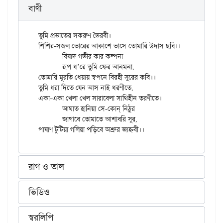
বাণী
তুমি প্রভাতের সকরুণ ভৈরবী।

শিশির-সজল ভোরের আকাশে ভাসে তোমারি উদাস ছবি।।

	বিষাদ গভীর কার কল্পনা

	রূপ ধ’রে তুমি ফের আনমনা,

তোমারি মূরতি ধেয়ায় স্বপনে বিরহী সুরের কবি।।

তুমি ধরা দিতে যেন আস নাই ধরণীতে,

একা-একা খেলা খেল সারাবেলা সাথিহীন তরণীতে।

	আঘাত হানিয়া সে-কোন্ নিঠুর

	জাগাবে তোমাতে আশাবরি সুর,

রাগ ও তাল
ভিডিও
স্বরলিপি