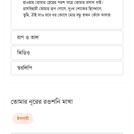
হাওয়ায় তোমার স্নেহের পরশ অন্নে তোমার প্রসাদ খাই।

রাসবিহারী তোমার রূপ গোলে, দুঃখ শোকের হিন্দোলে,

রাগ ও তাল
ভিডিও
স্বরলিপি
তোমার নূরের রওশনি মাখা
ইসলামী