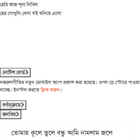
হেরি আজ শূন্য নিখিল
হের গোধূলি-বেলা সই ঘনিয়ে এলো
নোটিশ বোর্ড
নজরুলগীতির নতুন মোবাইল অ্যাপ প্রকাশ করা হয়েছে। গুগল প্লে স্টোরে পাওয়া
যাচ্ছে। ইনস্টল করতে
ক্লিক করুন
।
বর্ণানুক্রমে
জনপ্রিয়
তোমায় কূলে তুলে বন্ধু আমি নামলাম জলে