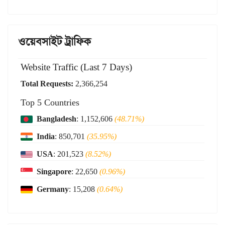
ওয়েবসাইট ট্রাফিক
Website Traffic (Last 7 Days)
Total Requests:
2,366,254
Top 5 Countries
Bangladesh
: 1,152,606
(48.71%)
India
: 850,701
(35.95%)
USA
: 201,523
(8.52%)
Singapore
: 22,650
(0.96%)
Germany
: 15,208
(0.64%)