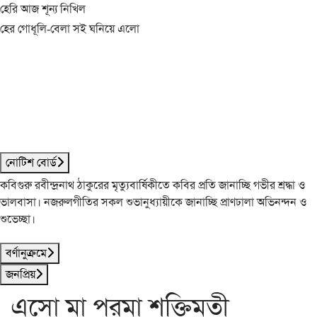
হেরি আজ শূন্য নিখিল
হের গোধূলি-বেলা সই ঘনিয়ে এলো
নোটিশ বোর্ড
কবিগুরু রবীন্দ্রনাথ ঠাকুরের মৃত্যুবার্ষিকীতে কবির প্রতি জানাচ্ছি গভীর শ্রদ্ধা ও
ভালবাসা। নজরুলগীতির সকল শুভানুধ্যায়ীকে জানাচ্ছি প্রাণঢালা অভিনন্দন ও
শুভেচ্ছা।
বর্ণানুক্রমে
জনপ্রিয়
এসো মা পরমা শক্তিমতী