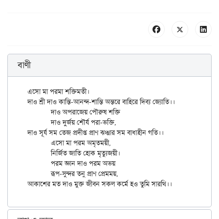
বাণী
এসো মা পরমা শক্তিমতী।

দাও শ্রী দাও কান্তি-আনন্দ-শান্তি অন্তরে বাহিরে দিব্য জ্যোতি।।

	দাও অপরাজেয় পৌরুষ শক্তি

	দাও দুর্জয় শৌর্য পরা-ভক্তি,

দাও সূর্য সম তেজ প্রদীপ্ত প্রাণ ঝঞ্ঝার সম বাধাহীন গতি।।

	এসো মা পরম অমৃতময়ী,

	নির্জিত জাতি হোক মৃত্যুজয়ী।

	পরম জ্ঞান দাও পরম অভয়

	রূপ-সুন্দর তনু প্রাণ প্রেমময়,
