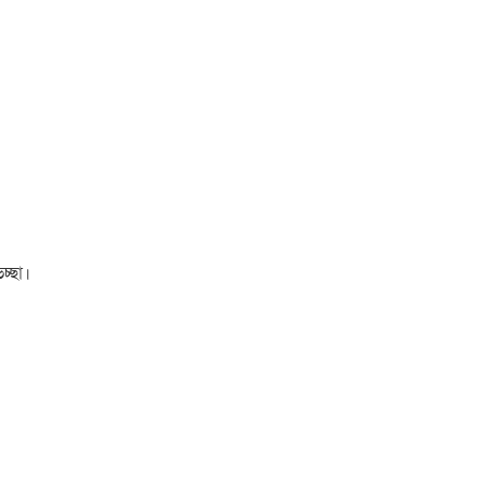
চ্ছা।