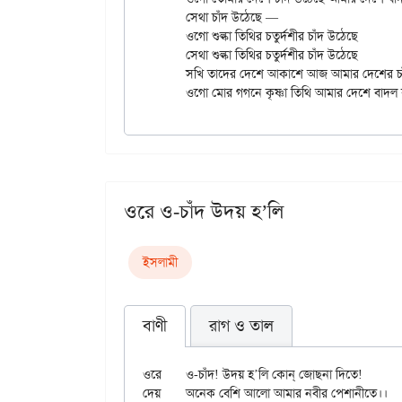
	সেথা চাঁদ উঠেছে —

	ওগো শুল্কা তিথির চতুর্দশীর চাঁদ উঠেছে

	সেথা শুল্কা তিথির চতুর্দশীর চাঁদ উঠেছে

	সখি তাদের দেশে আকাশে আজ আমার দেশের চাঁদ উঠেছে।

ওরে ও-চাঁদ উদয় হ’লি
ইসলামী
বাণী
রাগ ও তাল
ওরে	ও-চাঁদ! উদয় হ’লি কোন্ জোছনা দিতে!

দেয়	অনেক বেশি আলো আমার নবীর পেশানীতে।।
