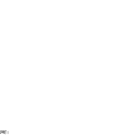
চ্ছা।