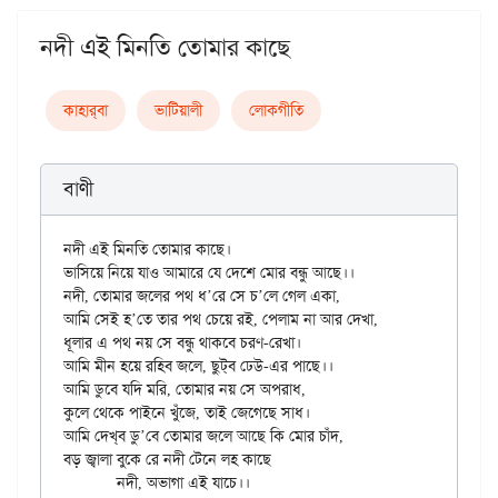
নদী এই মিনতি তোমার কাছে
কাহার্‌বা
ভাটিয়ালী
লোকগীতি
বাণী
নদী এই মিনতি তোমার কাছে।

ভাসিয়ে নিয়ে যাও আমারে যে দেশে মোর বন্ধু আছে।।

নদী, তোমার জলের পথ ধ’রে সে চ’লে গেল একা,

আমি সেই হ’তে তার পথ চেয়ে রই, পেলাম না আর দেখা,

ধূলার এ পথ নয় সে বন্ধু থাকবে চরণ-রেখা।

আমি মীন হয়ে রহিব জলে, ছুট্‌ব ঢেউ-এর পাছে।।

আমি ডুবে যদি মরি, তোমার নয় সে অপরাধ,

কুলে থেকে পাইনে খুঁজে, তাই জেগেছে সাধ।

আমি দেখ্‌ব ডু’বে তোমার জলে আছে কি মোর চাঁদ,

বড় জ্বালা বুকে রে নদী টেনে লহ কাছে
