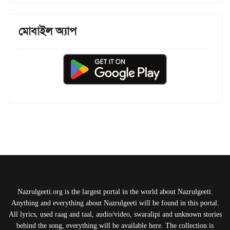
মোবাইল অ্যাপ
Nazrulgeeti.org is the largest portal in the world about Nazrulgeeti.
Anything and everything about Nazrulgeeti will be found in this portal.
All lyrics, used raag and taal, audio/video, swaralipi and unknown stories
behind the song, everything will be available here. The collection is