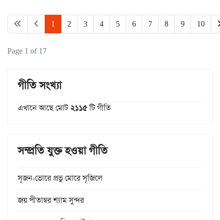
1
2
3
4
5
6
7
8
9
10
Page 1 of 17
গীতি সংখ্যা
এখানে আছে মোট
২১১৫
টি গীতি
সম্প্রতি যুক্ত হওয়া গীতি
সৃজন-ভোরে প্রভু মোরে সৃজিলে
জয় পীতাম্বর শ্যাম সুন্দর