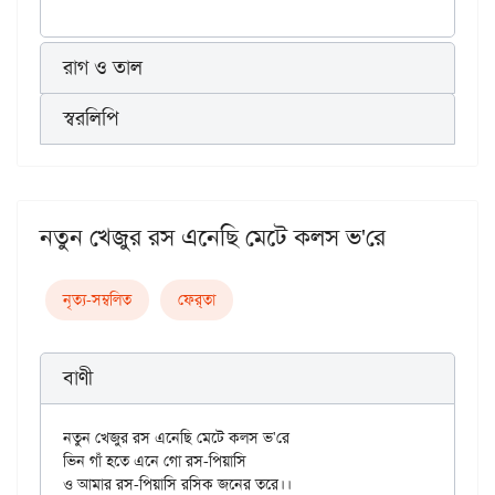
রাগ ও তাল
স্বরলিপি
নতুন খেজুর রস এনেছি মেটে কলস ভ'রে
নৃত্য-সম্বলিত
ফের্‌তা
বাণী
নতুন খেজুর রস এনেছি মেটে কলস ভ'রে

ভিন গাঁ হতে এনে গো রস-পিয়াসি

ও আমার রস-পিয়াসি রসিক জনের তরে।।
