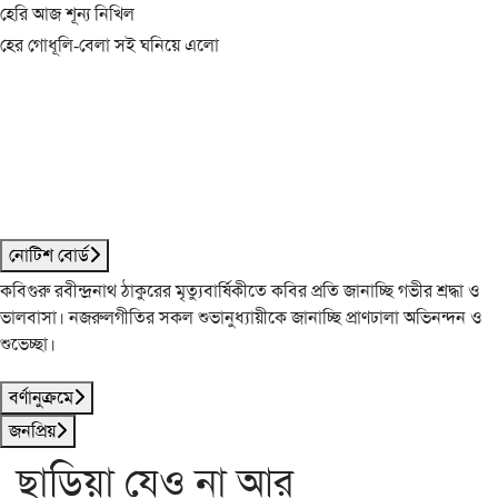
হেরি আজ শূন্য নিখিল
হের গোধূলি-বেলা সই ঘনিয়ে এলো
নোটিশ বোর্ড
কবিগুরু রবীন্দ্রনাথ ঠাকুরের মৃত্যুবার্ষিকীতে কবির প্রতি জানাচ্ছি গভীর শ্রদ্ধা ও
ভালবাসা। নজরুলগীতির সকল শুভানুধ্যায়ীকে জানাচ্ছি প্রাণঢালা অভিনন্দন ও
শুভেচ্ছা।
বর্ণানুক্রমে
জনপ্রিয়
ছাড়িয়া যেও না আর