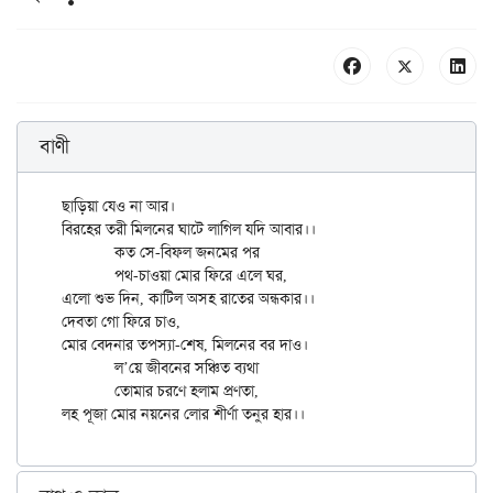
বাণী
ছাড়িয়া যেও না আর।

বিরহের তরী মিলনের ঘাটে লাগিল যদি আবার।।

	কত সে-বিফল জনমের পর

	পথ-চাওয়া মোর ফিরে এলে ঘর,

এলো শুভ দিন, কাটিল অসহ রাতের অন্ধকার।।

দেবতা গো ফিরে চাও,

মোর বেদনার তপস্যা-শেষ, মিলনের বর দাও।

	ল’য়ে জীবনের সঞ্চিত ব্যথা

	তোমার চরণে হলাম প্রণতা,
