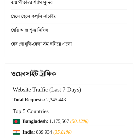
জয় পীতাম্বর শ্যাম সুন্দর
হেসে হেসে কল্‌সি নাচাইয়া
হেরি আজ শূন্য নিখিল
হের গোধূলি-বেলা সই ঘনিয়ে এলো
ওয়েবসাইট ট্রাফিক
Website Traffic (Last 7 Days)
Total Requests:
2,345,443
Top 5 Countries
Bangladesh
: 1,175,567
(50.12%)
India
: 839,934
(35.81%)