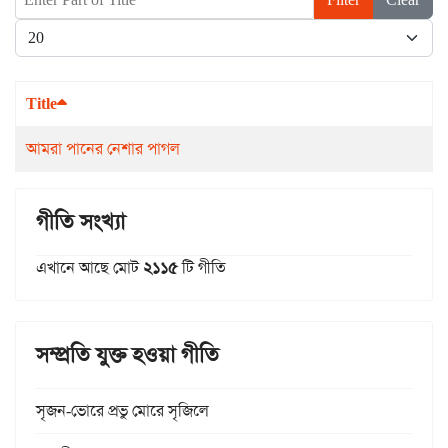
Display #
Title
আমরা পানের নেশার পাগল
গীতি সংখ্যা
এখানে আছে মোট
২১১৫
টি গীতি
সম্প্রতি যুক্ত হওয়া গীতি
সৃজন-ভোরে প্রভু মোরে সৃজিলে