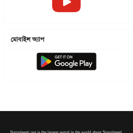
মোবাইল অ্যাপ
Nazrulgeeti.org is the largest portal in the world about Nazrulgeeti.