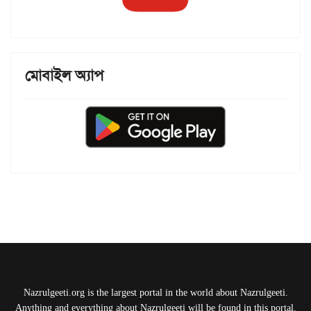
মোবাইল অ্যাপ
Nazrulgeeti.org is the largest portal in the world about Nazrulgeeti.
Anything and everything about Nazrulgeeti will be found in this portal.