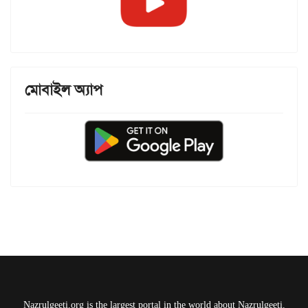
মোবাইল অ্যাপ
Nazrulgeeti.org is the largest portal in the world about Nazrulgeeti.