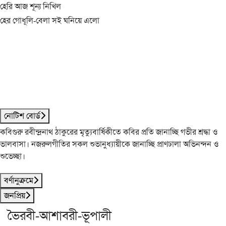
হেরি আজ শূন্য নিখিল
হের গোধূলি-বেলা সই ঘনিয়ে এলো
নোটিশ বোর্ড
কবিগুরু রবীন্দ্রনাথ ঠাকুরের মৃত্যুবার্ষিকীতে কবির প্রতি জানাচ্ছি গভীর শ্রদ্ধা ও
ভালবাসা। নজরুলগীতির সকল শুভানুধ্যায়ীকে জানাচ্ছি প্রাণঢালা অভিনন্দন ও
শুভেচ্ছা।
বর্ণানুক্রমে
জনপ্রিয়
ভৈরবী-আশাবরী-ভূপালী