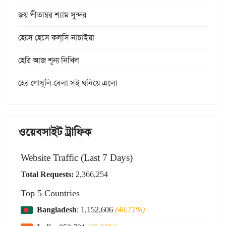
জয় পীতাম্বর শ্যাম সুন্দর
হেসে হেসে কল্‌সি নাচাইয়া
হেরি আজ শূন্য নিখিল
হের গোধূলি-বেলা সই ঘনিয়ে এলো
ওয়েবসাইট ট্রাফিক
Website Traffic (Last 7 Days)
Total Requests:
2,366,254
Top 5 Countries
Bangladesh
: 1,152,606
(48.71%)