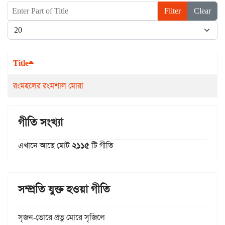
Enter Part of Title
Filter
Clear
Display #
Title
রংমহলের রংমশাল মোরা
গীতি সংখ্যা
এখানে আছে মোট
২১১৫
টি গীতি
সম্প্রতি যুক্ত হওয়া গীতি
সৃজন-ভোরে প্রভু মোরে সৃজিলে