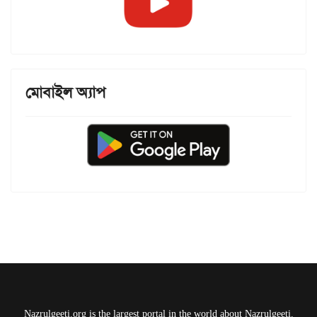
মোবাইল অ্যাপ
Nazrulgeeti.org is the largest portal in the world about Nazrulgeeti.