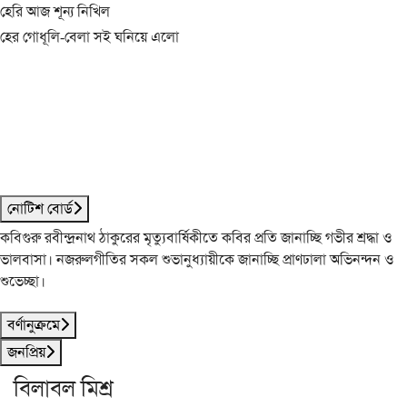
হেরি আজ শূন্য নিখিল
হের গোধূলি-বেলা সই ঘনিয়ে এলো
নোটিশ বোর্ড
কবিগুরু রবীন্দ্রনাথ ঠাকুরের মৃত্যুবার্ষিকীতে কবির প্রতি জানাচ্ছি গভীর শ্রদ্ধা ও
ভালবাসা। নজরুলগীতির সকল শুভানুধ্যায়ীকে জানাচ্ছি প্রাণঢালা অভিনন্দন ও
শুভেচ্ছা।
বর্ণানুক্রমে
জনপ্রিয়
বিলাবল মিশ্র