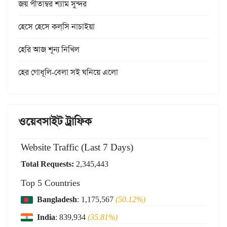
জয় পীতাম্বর শ্যাম সুন্দর
হেসে হেসে কল্‌সি নাচাইয়া
হেরি আজ শূন্য নিখিল
হের গোধূলি-বেলা সই ঘনিয়ে এলো
ওয়েবসাইট ট্রাফিক
Website Traffic (Last 7 Days)
Total Requests:
2,345,443
Top 5 Countries
Bangladesh
: 1,175,567
(50.12%)
India
: 839,934
(35.81%)