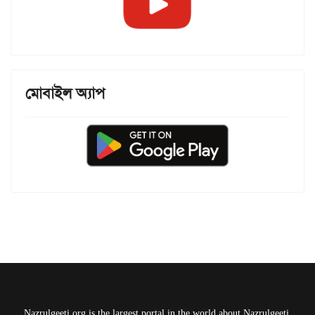
মোবাইল অ্যাপ
Nazrulgeeti.org is the largest portal in the world about Nazrulgeeti.