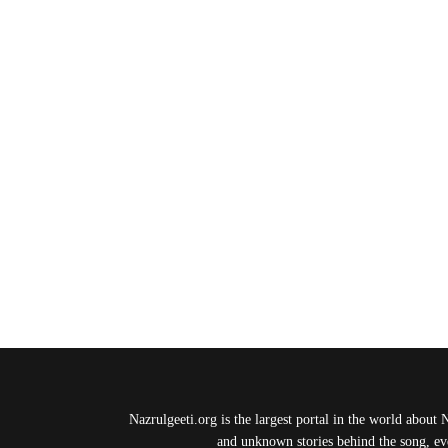
Nazrulgeeti.org is the largest portal in the world about 
and unknown stories behind the song, eve