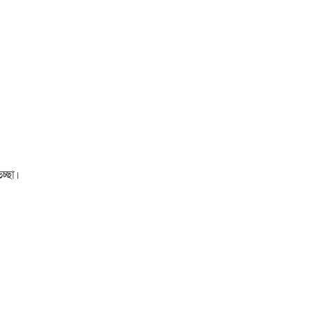
চ্ছা।