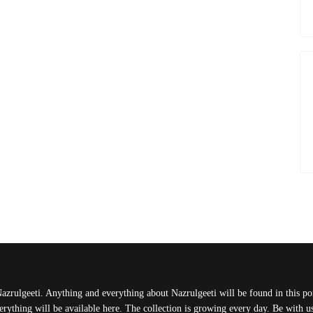
Nazrulgeeti. Anything and everything about Nazrulgeeti will be found in this port
rything will be available here. The collection is growing every day. Be with 