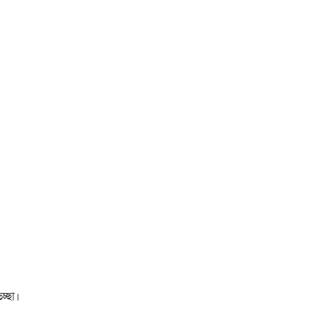
চ্ছা।