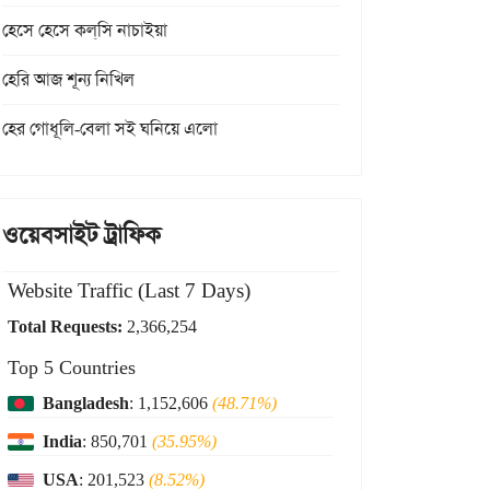
হেসে হেসে কল্‌সি নাচাইয়া
হেরি আজ শূন্য নিখিল
হের গোধূলি-বেলা সই ঘনিয়ে এলো
ওয়েবসাইট ট্রাফিক
Website Traffic (Last 7 Days)
Total Requests:
2,366,254
Top 5 Countries
Bangladesh
: 1,152,606
(48.71%)
India
: 850,701
(35.95%)
USA
: 201,523
(8.52%)