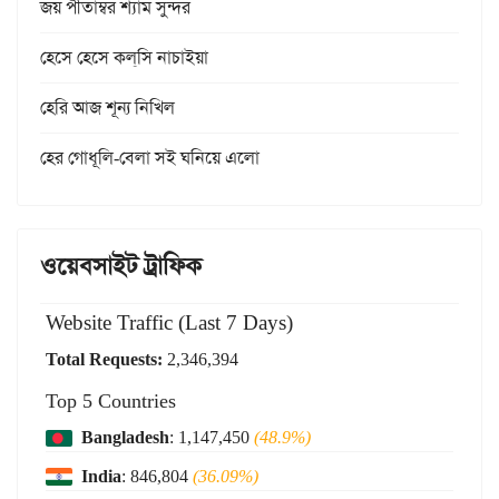
জয় পীতাম্বর শ্যাম সুন্দর
হেসে হেসে কল্‌সি নাচাইয়া
হেরি আজ শূন্য নিখিল
হের গোধূলি-বেলা সই ঘনিয়ে এলো
ওয়েবসাইট ট্রাফিক
Website Traffic (Last 7 Days)
Total Requests:
2,346,394
Top 5 Countries
Bangladesh
: 1,147,450
(48.9%)
India
: 846,804
(36.09%)