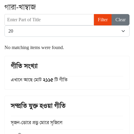
গারা-খাম্বাজ
Enter Part of Title
Filter
Clear
Display #
No matching items were found.
গীতি সংখ্যা
এখানে আছে মোট
২১১৫
টি গীতি
সম্প্রতি যুক্ত হওয়া গীতি
সৃজন-ভোরে প্রভু মোরে সৃজিলে