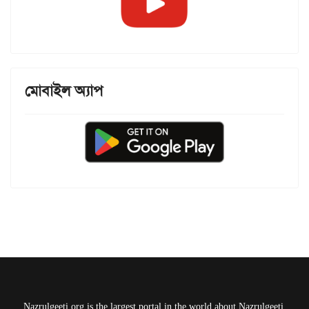
মোবাইল অ্যাপ
Nazrulgeeti.org is the largest portal in the world about Nazrulgeeti.