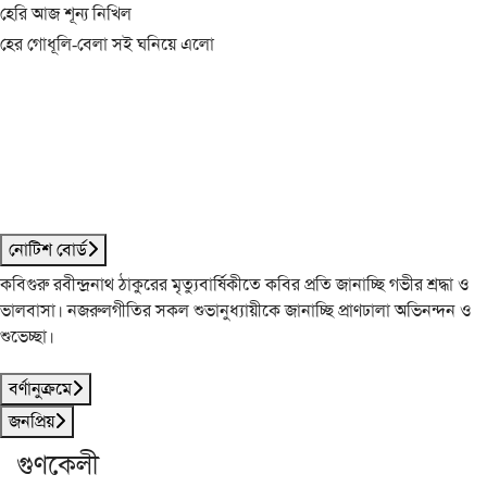
হেরি আজ শূন্য নিখিল
হের গোধূলি-বেলা সই ঘনিয়ে এলো
নোটিশ বোর্ড
কবিগুরু রবীন্দ্রনাথ ঠাকুরের মৃত্যুবার্ষিকীতে কবির প্রতি জানাচ্ছি গভীর শ্রদ্ধা ও
ভালবাসা। নজরুলগীতির সকল শুভানুধ্যায়ীকে জানাচ্ছি প্রাণঢালা অভিনন্দন ও
শুভেচ্ছা।
বর্ণানুক্রমে
জনপ্রিয়
গুণকেলী