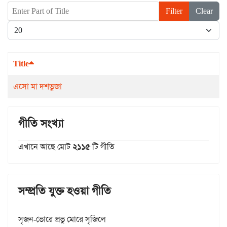
Enter Part of Title
Filter
Clear
Display #
Title
এসো মা দশভুজা
গীতি সংখ্যা
এখানে আছে মোট
২১১৫
টি গীতি
সম্প্রতি যুক্ত হওয়া গীতি
সৃজন-ভোরে প্রভু মোরে সৃজিলে