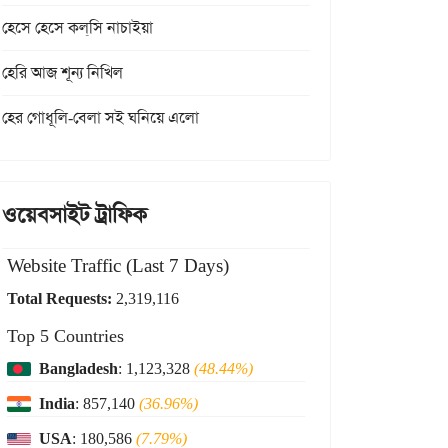
হেসে হেসে কল্‌সি নাচাইয়া
হেরি আজ শূন্য নিখিল
হের গোধূলি-বেলা সই ঘনিয়ে এলো
ওয়েবসাইট ট্রাফিক
Website Traffic (Last 7 Days)
Total Requests:
2,319,116
Top 5 Countries
Bangladesh
: 1,123,328
(48.44%)
India
: 857,140
(36.96%)
USA
: 180,586
(7.79%)