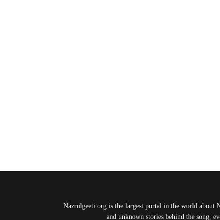
Nazrulgeeti.org is the largest portal in the world about 
and unknown stories behind the song, eve