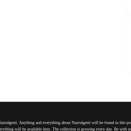
Nazrulgeeti. Anything and everything about Nazrulgeeti will be found in this port
rything will be available here. The collection is growing every day. Be with 