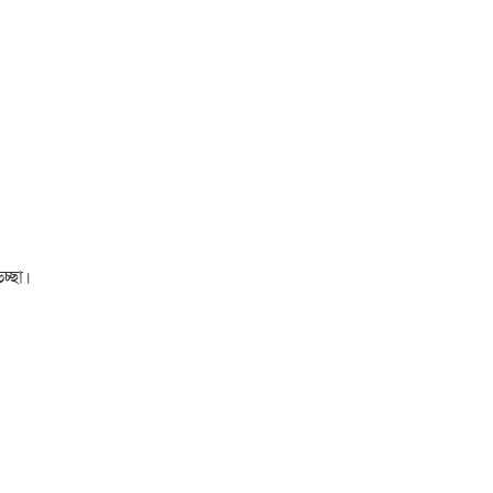
চ্ছা।