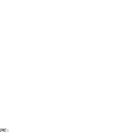
চ্ছা।